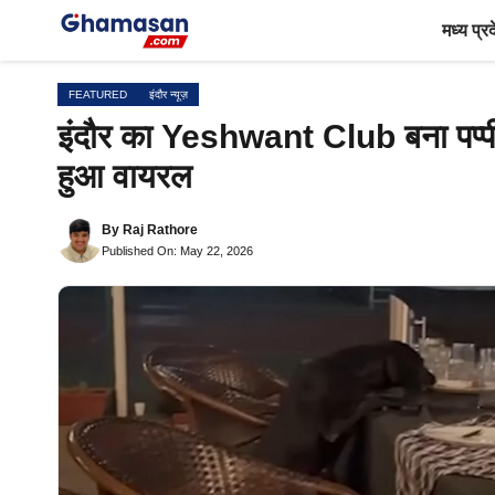
Skip
मध्य प्र
to
content
FEATURED
इंदौर न्यूज़
इंदौर का Yeshwant Club बना पप्पी ढाब
हुआ वायरल
By
Raj Rathore
Published On: May 22, 2026