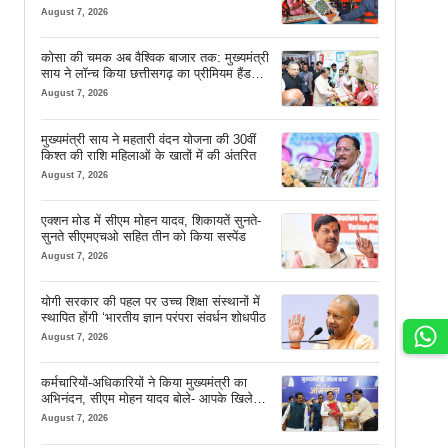
सफर
August 7, 2026
कोसा की चमक अब वैश्विक बाजार तक: मुख्यमंत्री
साय ने लॉन्च किया छत्तीसगढ़ का प्रीमियम हैंडलूम
ब्रांड ‘कोशल फैब’
August 7, 2026
मुख्यमंत्री साय ने महतारी वंदन योजना की 30वीं
किश्त की राशि महिलाओं के खातों में की अंतरित
August 7, 2026
एक्शन मोड में सीएम मोहन यादव, शिकायतें सुनते-
सुनते सीएमएचओ सहित तीन को किया सस्पेंड
August 7, 2026
योगी सरकार की पहल पर उच्च शिक्षा संस्थानों में
स्थापित होंगी ‘भारतीय ज्ञान परंपरा संवर्धन शोधपीठ
August 7, 2026
कर्मचारियों-अधिकारियों ने किया मुख्यमंत्री का
अभिनंदन, सीएम मोहन यादव बोले- आपके खिले
चेहरे देखकर आनंद आता है
August 7, 2026