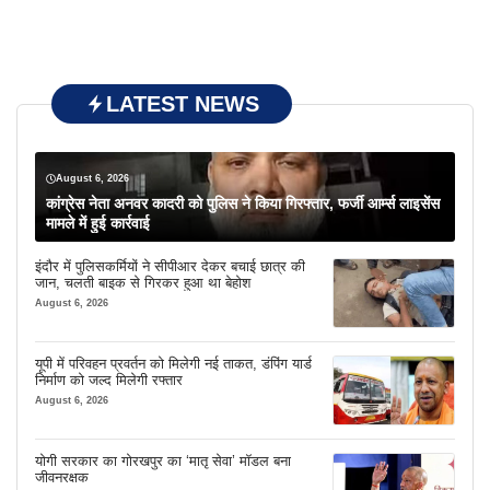
LATEST NEWS
August 6, 2026
कांग्रेस नेता अनवर कादरी को पुलिस ने किया गिरफ्तार, फर्जी आर्म्स लाइसेंस
मामले में हुई कार्रवाई
इंदौर में पुलिसकर्मियों ने सीपीआर देकर बचाई छात्र की
जान, चलती बाइक से गिरकर हुआ था बेहोश
August 6, 2026
यूपी में परिवहन प्रवर्तन को मिलेगी नई ताकत, डंपिंग यार्ड
निर्माण को जल्द मिलेगी रफ्तार
August 6, 2026
योगी सरकार का गोरखपुर का ‘मातृ सेवा’ मॉडल बना
जीवनरक्षक