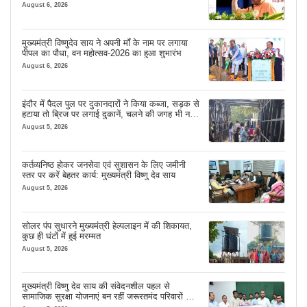
August 6, 2026
मुख्यमंत्री विष्णुदेव साय ने अपनी माँ के नाम पर लगाया
पीपल का पौधा, वन महोत्सव-2026 का हुआ शुभारंभ
August 6, 2026
इंदौर में पैदल पुल पर दुकानदारों ने किया कब्जा, सड़क से
हटाया तो ब्रिज पर लगाई दुकानें, चलने की जगह भी नहीं
मिल रही
August 5, 2026
कर्तव्यनिष्ठ होकर जनसेवा एवं सुशासन के लिए जमीनी
स्तर पर करें बेहतर कार्य: मुख्यमंत्री विष्णु देव साय
August 5, 2026
सोलर पंप सुधारने मुख्यमंत्री हेल्पलाइन में की शिकायत,
कुछ ही घंटों में हुई मरम्मत
August 5, 2026
मुख्यमंत्री विष्णु देव साय की संवेदनशील पहल से
सामाजिक सुरक्षा योजनाएं बन रहीं जरूरतमंद परिवारों का
मजबूत सहारा