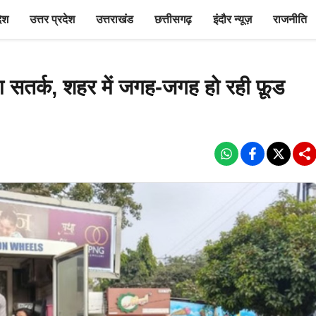
देश
उत्तर प्रदेश
उत्तराखंड
छत्तीसगढ़
इंदौर न्यूज़
राजनीति
आ सतर्क, शहर में जगह-जगह हो रही फ़ूड