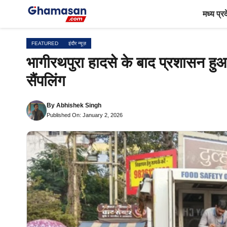
Skip
मध्य प्र
to
content
FEATURED
इंदौर न्यूज़
भागीरथपुरा हादसे के बाद प्रशासन हु
सैंपलिंग
By
Abhishek Singh
Published On: January 2, 2026