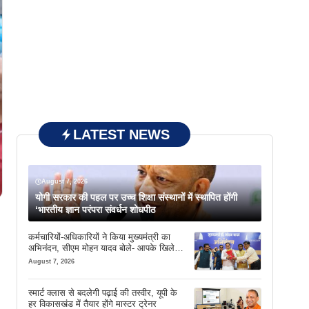
LATEST NEWS
August 7, 2026
योगी सरकार की पहल पर उच्च शिक्षा संस्थानों में स्थापित होंगी
‘भारतीय ज्ञान परंपरा संवर्धन शोधपीठ
कर्मचारियों-अधिकारियों ने किया मुख्यमंत्री का
अभिनंदन, सीएम मोहन यादव बोले- आपके खिले
चेहरे देखकर आनंद आता है
August 7, 2026
स्मार्ट क्लास से बदलेगी पढ़ाई की तस्वीर, यूपी के
हर विकासखंड में तैयार होंगे मास्टर ट्रेनर