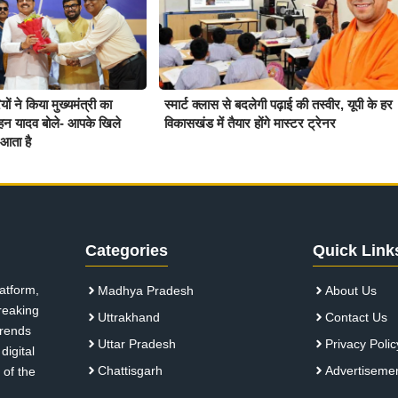
ों ने किया मुख्यमंत्री का
स्मार्ट क्लास से बदलेगी पढ़ाई की तस्वीर, यूपी के हर
हन यादव बोले- आपके खिले
विकासखंड में तैयार होंगे मास्टर ट्रेनर
आता है
Categories
Quick Link
atform,
Madhya Pradesh
About Us
breaking
Uttrakhand
Contact Us
 trends
Uttar Pradesh
Privacy Polic
digital
Chattisgarh
Advertiseme
 of the