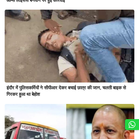
आर्म्स लाइसेंस बनवाने पर हुई कार्रवाई
इंदौर में पुलिसकर्मियों ने सीपीआर देकर बचाई छात्र की जान, चलती बाइक से
गिरकर हुआ था बेहोश