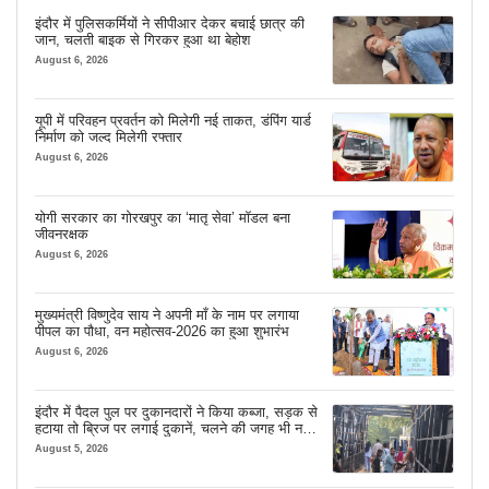
इंदौर में पुलिसकर्मियों ने सीपीआर देकर बचाई छात्र की
जान, चलती बाइक से गिरकर हुआ था बेहोश
August 6, 2026
यूपी में परिवहन प्रवर्तन को मिलेगी नई ताकत, डंपिंग यार्ड
निर्माण को जल्द मिलेगी रफ्तार
August 6, 2026
योगी सरकार का गोरखपुर का ‘मातृ सेवा’ मॉडल बना
जीवनरक्षक
August 6, 2026
मुख्यमंत्री विष्णुदेव साय ने अपनी माँ के नाम पर लगाया
पीपल का पौधा, वन महोत्सव-2026 का हुआ शुभारंभ
August 6, 2026
इंदौर में पैदल पुल पर दुकानदारों ने किया कब्जा, सड़क से
हटाया तो ब्रिज पर लगाई दुकानें, चलने की जगह भी नहीं
मिल रही
August 5, 2026