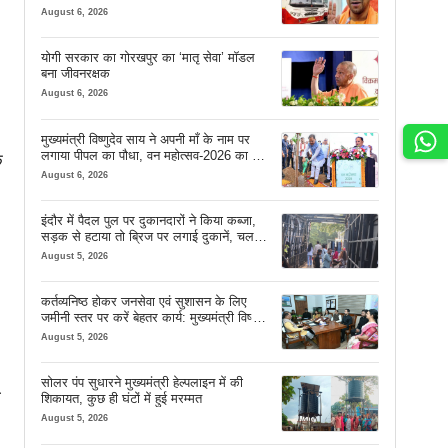
August 6, 2026
योगी सरकार का गोरखपुर का ‘मातृ सेवा’ मॉडल
बना जीवनरक्षक
August 6, 2026
मुख्यमंत्री विष्णुदेव साय ने अपनी माँ के नाम पर
लगाया पीपल का पौधा, वन महोत्सव-2026 का हुआ
े
शुभारंभ
August 6, 2026
इंदौर में पैदल पुल पर दुकानदारों ने किया कब्जा,
सड़क से हटाया तो ब्रिज पर लगाई दुकानें, चलने
की जगह भी नहीं मिल रही
August 5, 2026
कर्तव्यनिष्ठ होकर जनसेवा एवं सुशासन के लिए
जमीनी स्तर पर करें बेहतर कार्य: मुख्यमंत्री विष्णु
देव साय
August 5, 2026
सोलर पंप सुधारने मुख्यमंत्री हेल्पलाइन में की
ी
शिकायत, कुछ ही घंटों में हुई मरम्मत
August 5, 2026