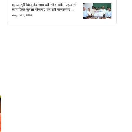
मुख्यमंत्री विष्णु देव साय की संवेदनशील पहल से
सामाजिक सुरक्षा योजनाएं बन रहीं जरूरतमंद
परिवारों का मजबूत सहारा
August 5, 2026