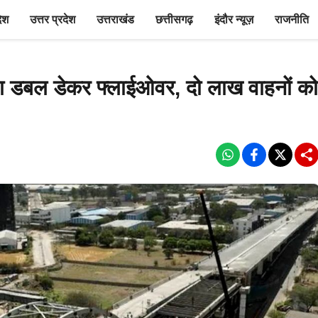
देश
उत्तर प्रदेश
उत्तराखंड
छत्तीसगढ़
इंदौर न्यूज़
राजनीति
पहला डबल डेकर फ्लाईओवर, दो लाख वाहनों को