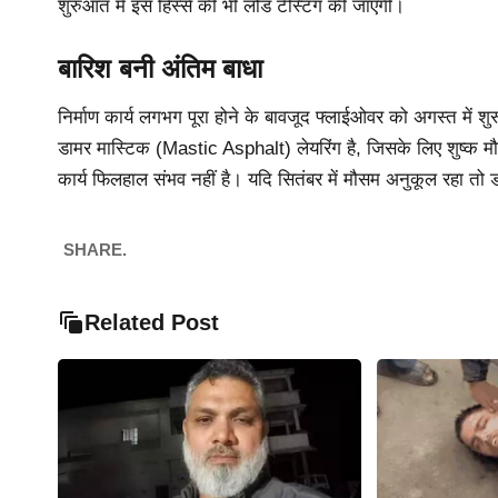
शुरुआत में इस हिस्से की भी लोड टेस्टिंग की जाएगी।
बारिश बनी अंतिम बाधा
निर्माण कार्य लगभग पूरा होने के बावजूद फ्लाईओवर को अगस्त में श
डामर मास्टिक (Mastic Asphalt) लेयरिंग है, जिसके लिए शुष्क म
कार्य फिलहाल संभव नहीं है। यदि सितंबर में मौसम अनुकूल रहा त
SHARE.
Related Post