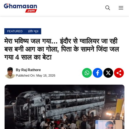
Skip
Me
to
content
FEATURED
इंदौर न्यूज़
मेरा भविष्य जल गया… इंदौर से ग्वालियर जा रही
बस बनी आग का गोला, पिता के सामने जिंदा जल
गया 4 साल का बेटा
By
Raj Rathore
Published On: May 16, 2026