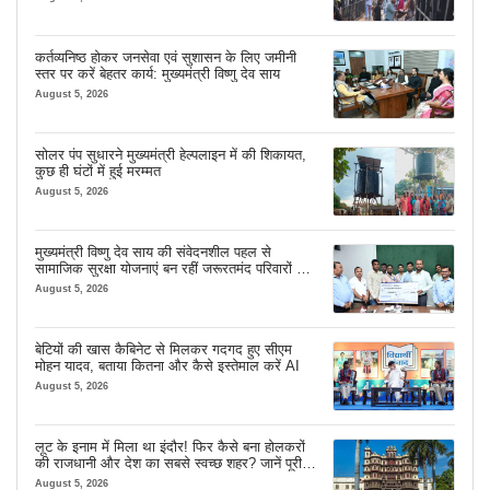
कर्तव्यनिष्ठ होकर जनसेवा एवं सुशासन के लिए जमीनी
स्तर पर करें बेहतर कार्य: मुख्यमंत्री विष्णु देव साय
August 5, 2026
सोलर पंप सुधारने मुख्यमंत्री हेल्पलाइन में की शिकायत,
कुछ ही घंटों में हुई मरम्मत
August 5, 2026
मुख्यमंत्री विष्णु देव साय की संवेदनशील पहल से
सामाजिक सुरक्षा योजनाएं बन रहीं जरूरतमंद परिवारों का
मजबूत सहारा
August 5, 2026
बेटियों की खास कैबिनेट से मिलकर गदगद हुए सीएम
मोहन यादव, बताया कितना और कैसे इस्तेमाल करें AI
August 5, 2026
लूट के इनाम में मिला था इंदौर! फिर कैसे बना होलकरों
की राजधानी और देश का सबसे स्वच्छ शहर? जानें पूरी
कहानी
August 5, 2026