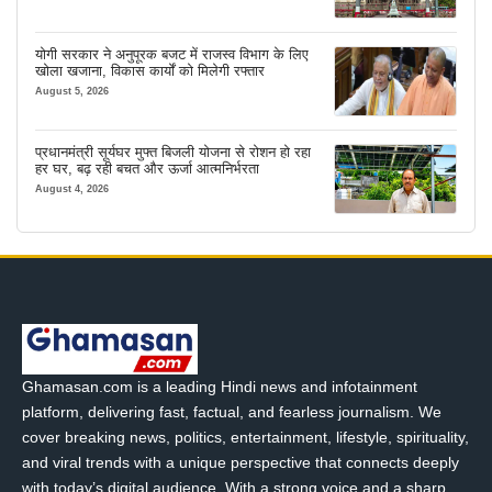
योगी सरकार ने अनुपूरक बजट में राजस्व विभाग के लिए
खोला खजाना, विकास कार्यों को मिलेगी रफ्तार
August 5, 2026
प्रधानमंत्री सूर्यघर मुफ्त बिजली योजना से रोशन हो रहा
हर घर, बढ़ रही बचत और ऊर्जा आत्मनिर्भरता
August 4, 2026
Ghamasan.com is a leading Hindi news and infotainment
platform, delivering fast, factual, and fearless journalism. We
cover breaking news, politics, entertainment, lifestyle, spirituality,
and viral trends with a unique perspective that connects deeply
with today’s digital audience. With a strong voice and a sharp