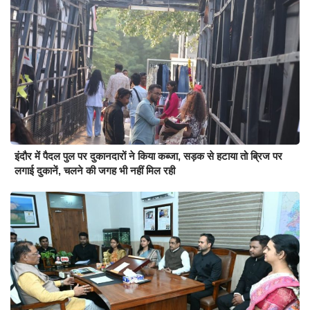
इंदौर में पैदल पुल पर दुकानदारों ने किया कब्जा, सड़क से हटाया तो ब्रिज पर
लगाई दुकानें, चलने की जगह भी नहीं मिल रही