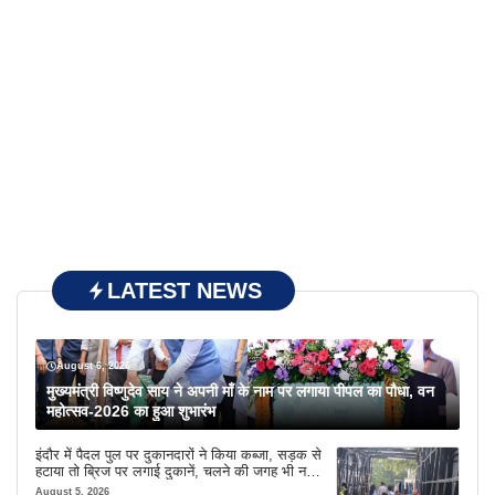
LATEST NEWS
August 6, 2026
मुख्यमंत्री विष्णुदेव साय ने अपनी माँ के नाम पर लगाया पीपल का पौधा, वन
महोत्सव-2026 का हुआ शुभारंभ
इंदौर में पैदल पुल पर दुकानदारों ने किया कब्जा, सड़क से
हटाया तो ब्रिज पर लगाई दुकानें, चलने की जगह भी नहीं
मिल रही
August 5, 2026