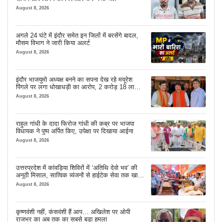
August 8, 2026
अगले 24 घंटे में इंदौर समेत इन जिलों में बरसेंगे बादल,
मौसम विभाग ने जारी किया अलर्ट
August 8, 2026
इंदौर भाजयुमो अध्यक्ष बनने का सपना देख रहे मयूरेश
पिंगले पर लगा धोखाधड़ी का आरोप, 2 करोड़ 18 लाख
लेने के बाद भी नहीं दिया जमीन का कब्जा
August 8, 2026
राहुल गांधी के दादा फिरोज गांधी की कब्र पर भाजपा
विधायक ने पुष्प अर्पित किए, उपेक्षा पर दिखाया आईना
August 8, 2026
उत्तरप्रदेश में कांवड़िया शिविरों में ‘अतिथि देवो भव’ की
अनूठी मिसाल, सात्विक व्यंजनों से हाईटेक सेवा तक खास
इंतजाम
August 8, 2026
कृष्णवंशी नहीं, कंसवंशी हैं आप… अखिलेश पर ओपी
राजभर का अब तक का सबसे बड़ा हमला