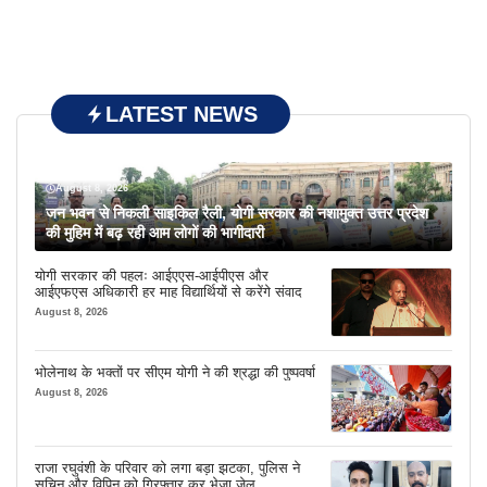
LATEST NEWS
August 8, 2026
जन भवन से निकली साइकिल रैली, योगी सरकार की नशामुक्त उत्तर प्रदेश
की मुहिम में बढ़ रही आम लोगों की भागीदारी
योगी सरकार की पहलः आईएएस-आईपीएस और
आईएफएस अधिकारी हर माह विद्यार्थियों से करेंगे संवाद
August 8, 2026
भोलेनाथ के भक्तों पर सीएम योगी ने की श्रद्धा की पुष्पवर्षा
August 8, 2026
राजा रघुवंशी के परिवार को लगा बड़ा झटका, पुलिस ने
सचिन और विपिन को गिरफ्तार कर भेजा जेल