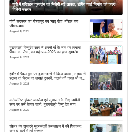
यूपी में परिवहन प्रवर्तन को मिलेगी नई ताकत, डंपिंग यार्ड निर्माण को जल्द
मिलेगी रफ्तार
योगी सरकार का गोरखपुर का ‘मातृ सेवा’ मॉडल बना
जीवनरक्षक
August 6, 2026
मुख्यमंत्री विष्णुदेव साय ने अपनी माँ के नाम पर लगाया
पीपल का पौधा, वन महोत्सव-2026 का हुआ शुभारंभ
August 6, 2026
इंदौर में पैदल पुल पर दुकानदारों ने किया कब्जा, सड़क से
हटाया तो ब्रिज पर लगाई दुकानें, चलने की जगह भी नहीं
मिल रही
August 5, 2026
कर्तव्यनिष्ठ होकर जनसेवा एवं सुशासन के लिए जमीनी
स्तर पर करें बेहतर कार्य: मुख्यमंत्री विष्णु देव साय
August 5, 2026
सोलर पंप सुधारने मुख्यमंत्री हेल्पलाइन में की शिकायत,
कुछ ही घंटों में हुई मरम्मत