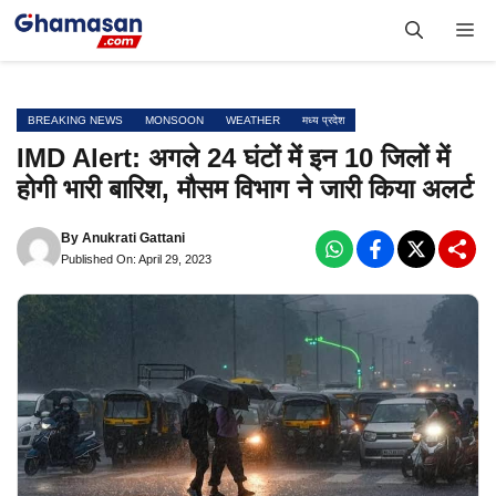
Skip
Me
to
content
BREAKING NEWS
MONSOON
WEATHER
मध्य प्रदेश
IMD Alert: अगले 24 घंटों में इन 10 जिलों में
होगी भारी बारिश, मौसम विभाग ने जारी किया अलर्ट
By
Anukrati Gattani
Published On: April 29, 2023