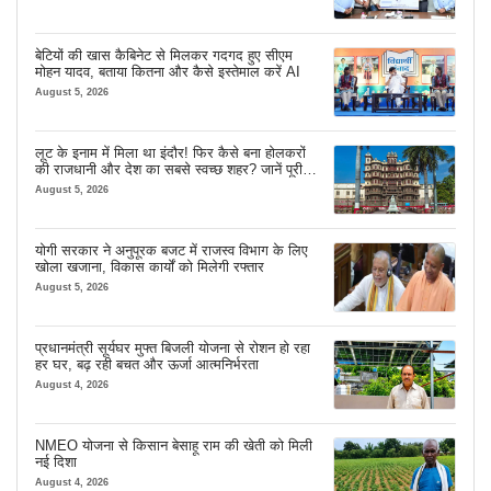
बेटियों की खास कैबिनेट से मिलकर गदगद हुए सीएम
मोहन यादव, बताया कितना और कैसे इस्तेमाल करें AI
August 5, 2026
लूट के इनाम में मिला था इंदौर! फिर कैसे बना होलकरों
की राजधानी और देश का सबसे स्वच्छ शहर? जानें पूरी
कहानी
August 5, 2026
योगी सरकार ने अनुपूरक बजट में राजस्व विभाग के लिए
खोला खजाना, विकास कार्यों को मिलेगी रफ्तार
August 5, 2026
प्रधानमंत्री सूर्यघर मुफ्त बिजली योजना से रोशन हो रहा
हर घर, बढ़ रही बचत और ऊर्जा आत्मनिर्भरता
August 4, 2026
NMEO योजना से किसान बेसाहू राम की खेती को मिली
नई दिशा
August 4, 2026