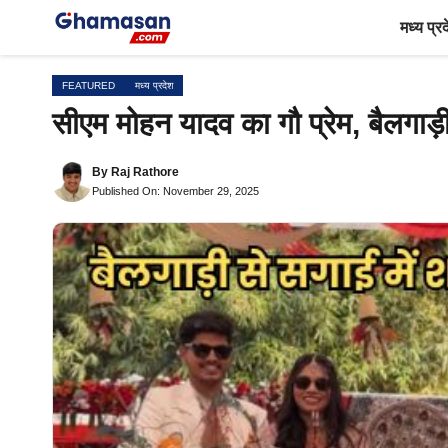
Skip
मध्य प्र
to
content
FEATURED
मध्य प्रदेश
सीएम मोहन यादव का गौ प्रेम, बैलगाड़ी 
By
Raj Rathore
Published On: November 29, 2025