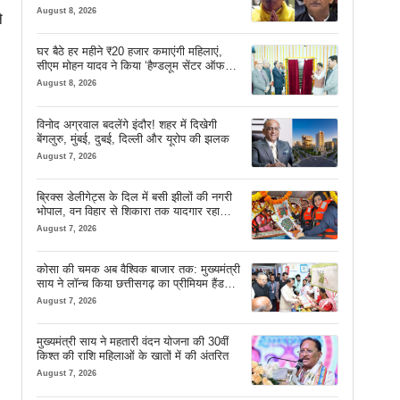
August 8, 2026
े
घर बैठे हर महीने ₹20 हजार कमाएंगी महिलाएं,
सीएम मोहन यादव ने किया ‘हैण्डलूम सेंटर ऑफ
एक्सीलेंस’ का शुभारंभ
August 8, 2026
विनोद अग्रवाल बदलेंगे इंदौर! शहर में दिखेगी
बेंगलुरु, मुंबई, दुबई, दिल्ली और यूरोप की झलक
August 7, 2026
ब्रिक्स डेलीगेट्स के दिल में बसी झीलों की नगरी
भोपाल, वन विहार से शिकारा तक यादगार रहा
सफर
August 7, 2026
कोसा की चमक अब वैश्विक बाजार तक: मुख्यमंत्री
साय ने लॉन्च किया छत्तीसगढ़ का प्रीमियम हैंडलूम
ब्रांड ‘कोशल फैब’
August 7, 2026
मुख्यमंत्री साय ने महतारी वंदन योजना की 30वीं
किश्त की राशि महिलाओं के खातों में की अंतरित
August 7, 2026