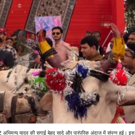
ेटे अभिमन्यु यादव की सगाई बेहद सादे और पारंपरिक अंदाज में संपन्न हुई। इस