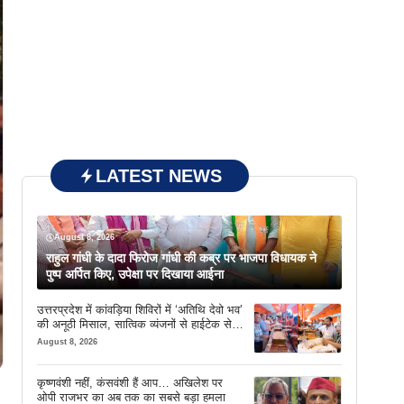
LATEST NEWS
August 8, 2026
राहुल गांधी के दादा फिरोज गांधी की कब्र पर भाजपा विधायक ने
पुष्प अर्पित किए, उपेक्षा पर दिखाया आईना
उत्तरप्रदेश में कांवड़िया शिविरों में ‘अतिथि देवो भव’
की अनूठी मिसाल, सात्विक व्यंजनों से हाईटेक सेवा
तक खास इंतजाम
August 8, 2026
कृष्णवंशी नहीं, कंसवंशी हैं आप… अखिलेश पर
ओपी राजभर का अब तक का सबसे बड़ा हमला