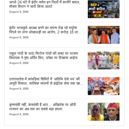
अगले 24 घंटे में इंदौर समेत इन जिलों में बरसेंगे बादल,
मौसम विभाग ने जारी किया अलर्ट
August 8, 2026
इंदौर भाजयुमो अध्यक्ष बनने का सपना देख रहे मयूरेश
पिंगले पर लगा धोखाधड़ी का आरोप, 2 करोड़ 18 लाख
लेने के बाद भी नहीं दिया जमीन का कब्जा
August 8, 2026
राहुल गांधी के दादा फिरोज गांधी की कब्र पर भाजपा
विधायक ने पुष्प अर्पित किए, उपेक्षा पर दिखाया आईना
August 8, 2026
उत्तरप्रदेश में कांवड़िया शिविरों में ‘अतिथि देवो भव’ की
अनूठी मिसाल, सात्विक व्यंजनों से हाईटेक सेवा तक खास
इंतजाम
August 8, 2026
कृष्णवंशी नहीं, कंसवंशी हैं आप… अखिलेश पर ओपी
राजभर का अब तक का सबसे बड़ा हमला
August 8, 2026