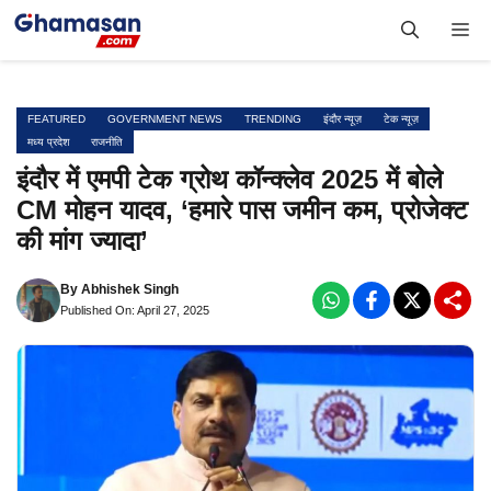
Skip
Me
to
content
FEATURED
GOVERNMENT NEWS
TRENDING
इंदौर न्यूज़
टेक न्यूज़
मध्य प्रदेश
राजनीति
इंदौर में एमपी टेक ग्रोथ कॉन्क्लेव 2025 में बोले
CM मोहन यादव, ‘हमारे पास जमीन कम, प्रोजेक्ट
की मांग ज्यादा’
By
Abhishek Singh
Published On: April 27, 2025