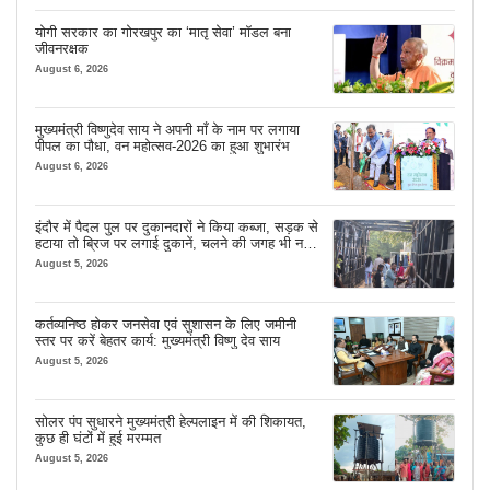
योगी सरकार का गोरखपुर का ‘मातृ सेवा’ मॉडल बना
जीवनरक्षक
August 6, 2026
मुख्यमंत्री विष्णुदेव साय ने अपनी माँ के नाम पर लगाया
पीपल का पौधा, वन महोत्सव-2026 का हुआ शुभारंभ
August 6, 2026
इंदौर में पैदल पुल पर दुकानदारों ने किया कब्जा, सड़क से
हटाया तो ब्रिज पर लगाई दुकानें, चलने की जगह भी नहीं
मिल रही
August 5, 2026
कर्तव्यनिष्ठ होकर जनसेवा एवं सुशासन के लिए जमीनी
स्तर पर करें बेहतर कार्य: मुख्यमंत्री विष्णु देव साय
August 5, 2026
सोलर पंप सुधारने मुख्यमंत्री हेल्पलाइन में की शिकायत,
कुछ ही घंटों में हुई मरम्मत
August 5, 2026