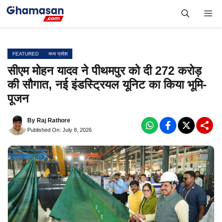
Skip
Me
to
content
FEATURED
मध्य प्रदेश
सीएम मोहन यादव ने पीथमपुर को दी 272 करोड़
की सौगात, नई इंडस्ट्रियल यूनिट का किया भूमि-
पूजन
By
Raj Rathore
Published On: July 8, 2026