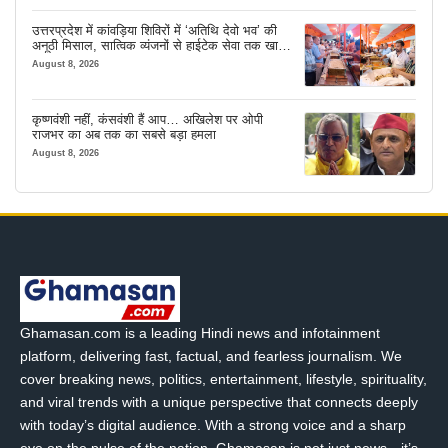
उत्तरप्रदेश में कांवड़िया शिविरों में ‘अतिथि देवो भव’ की
अनूठी मिसाल, सात्विक व्यंजनों से हाईटेक सेवा तक खास
इंतजाम
August 8, 2026
कृष्णवंशी नहीं, कंसवंशी हैं आप… अखिलेश पर ओपी
राजभर का अब तक का सबसे बड़ा हमला
August 8, 2026
Ghamasan.com is a leading Hindi news and infotainment
platform, delivering fast, factual, and fearless journalism. We
cover breaking news, politics, entertainment, lifestyle, spirituality,
and viral trends with a unique perspective that connects deeply
with today’s digital audience. With a strong voice and a sharp
eye on the pulse of the nation, Ghamasan is not just news—it’s