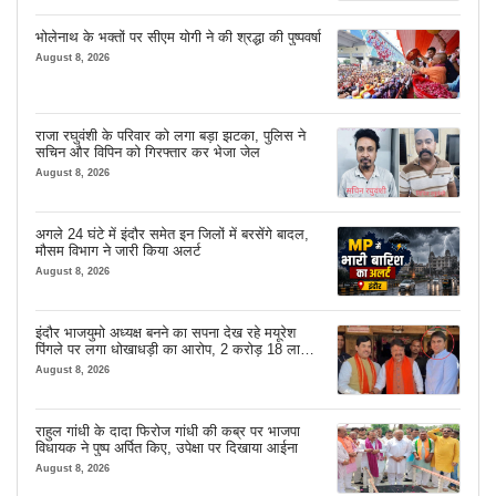
भोलेनाथ के भक्तों पर सीएम योगी ने की श्रद्धा की पुष्पवर्षा
August 8, 2026
राजा रघुवंशी के परिवार को लगा बड़ा झटका, पुलिस ने
सचिन और विपिन को गिरफ्तार कर भेजा जेल
August 8, 2026
अगले 24 घंटे में इंदौर समेत इन जिलों में बरसेंगे बादल,
मौसम विभाग ने जारी किया अलर्ट
August 8, 2026
इंदौर भाजयुमो अध्यक्ष बनने का सपना देख रहे मयूरेश
पिंगले पर लगा धोखाधड़ी का आरोप, 2 करोड़ 18 लाख
लेने के बाद भी नहीं दिया जमीन का कब्जा
August 8, 2026
राहुल गांधी के दादा फिरोज गांधी की कब्र पर भाजपा
विधायक ने पुष्प अर्पित किए, उपेक्षा पर दिखाया आईना
August 8, 2026