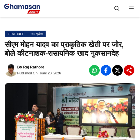
Skip
Me
to
content
FEATURED
मध्य प्रदेश
सीएम मोहन यादव का प्राकृतिक खेती पर जोर,
बोले कीटनाशक-रासायनिक खाद नुकसानदेह
By
Raj Rathore
Published On: June 20, 2026