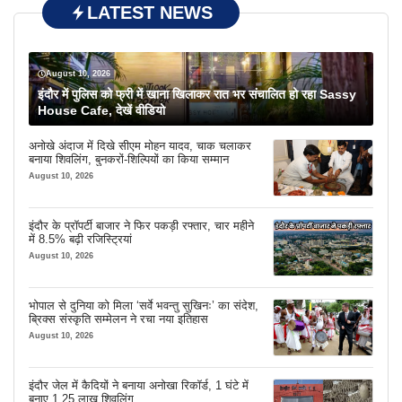
LATEST NEWS
August 10, 2026
इंदौर में पुलिस को फ्री में खाना खिलाकर रात भर संचालित हो रहा Sassy
House Cafe, देखें वीडियो
अनोखे अंदाज में दिखे सीएम मोहन यादव, चाक चलाकर
बनाया शिवलिंग, बुनकरों-शिल्पियों का किया सम्मान
August 10, 2026
इंदौर के प्रॉपर्टी बाजार ने फिर पकड़ी रफ्तार, चार महीने
में 8.5% बढ़ी रजिस्ट्रियां
August 10, 2026
भोपाल से दुनिया को मिला ‘सर्वे भवन्तु सुखिनः’ का संदेश,
ब्रिक्स संस्कृति सम्मेलन ने रचा नया इतिहास
August 10, 2026
इंदौर जेल में कैदियों ने बनाया अनोखा रिकॉर्ड, 1 घंटे में
बनाए 1.25 लाख शिवलिंग