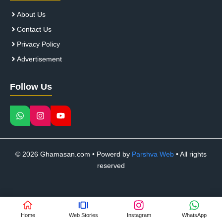
About Us
Contact Us
Privacy Policy
Advertisement
Follow Us
© 2026 Ghamasan.com • Powerd by
Parshva Web
• All rights
reserved
Home
Web Stories
Instagram
WhatsApp