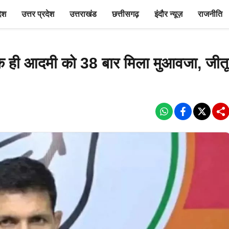
देश
उत्तर प्रदेश
उत्तराखंड
छत्तीसगढ़
इंदौर न्यूज़
राजनीति
 एक ही आदमी को 38 बार मिला मुआवजा, जीतू