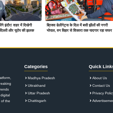
गे इंदौर! शहर में दिखेगी
ब्रिक्स डेलीगेट्स के दिल में बसी झीलों की नगरी
बई, दिल्ली और यूरोप की झलक
भोपाल, वन विहार से शिकारा तक यादगार रहा सफर
Categories
Quick Link
atform,
Madhya Pradesh
About Us
breaking
Uttrakhand
Contact Us
 trends
Uttar Pradesh
Privacy Polic
digital
Chattisgarh
Advertiseme
 of the