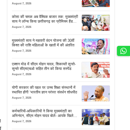
सफर
August 7, 2026
कोसा की चमक अब वैश्विक बाजार तक: मुख्यमंत्री
साय ने लॉन्च किया छत्तीसगढ़ का प्रीमियम हैंडलूम
ब्रांड ‘कोशल फैब’
August 7, 2026
मुख्यमंत्री साय ने महतारी वंदन योजना की 30वीं
किश्त की राशि महिलाओं के खातों में की अंतरित
August 7, 2026
एक्शन मोड में सीएम मोहन यादव, शिकायतें सुनते-
सुनते सीएमएचओ सहित तीन को किया सस्पेंड
August 7, 2026
योगी सरकार की पहल पर उच्च शिक्षा संस्थानों में
स्थापित होंगी ‘भारतीय ज्ञान परंपरा संवर्धन शोधपीठ
August 7, 2026
कर्मचारियों-अधिकारियों ने किया मुख्यमंत्री का
अभिनंदन, सीएम मोहन यादव बोले- आपके खिले
चेहरे देखकर आनंद आता है
े
August 7, 2026
ं