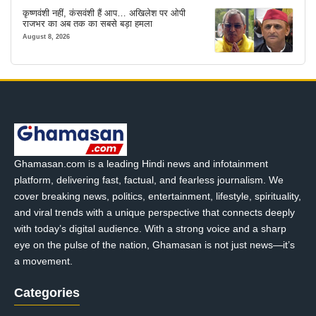
कृष्णवंशी नहीं, कंसवंशी हैं आप… अखिलेश पर ओपी
राजभर का अब तक का सबसे बड़ा हमला
August 8, 2026
Ghamasan.com is a leading Hindi news and infotainment
platform, delivering fast, factual, and fearless journalism. We
cover breaking news, politics, entertainment, lifestyle, spirituality,
and viral trends with a unique perspective that connects deeply
with today’s digital audience. With a strong voice and a sharp
eye on the pulse of the nation, Ghamasan is not just news—it’s
a movement.
Categories