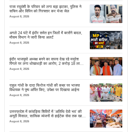
राजा रघुवंशी के परिवार को लगा बड़ा झटका, पुलिस ने
सचिन और विपिन को गिरफ्तार कर भेजा जेल
August 8, 2026
अगले 24 घंटे में इंदौर समेत इन जिलों में बरसेंगे बादल,
मौसम विभाग ने जारी किया अलर्ट
August 8, 2026
इंदौर भाजयुमो अध्यक्ष बनने का सपना देख रहे मयूरेश
पिंगले पर लगा धोखाधड़ी का आरोप, 2 करोड़ 18 लाख
लेने के बाद भी नहीं दिया जमीन का कब्जा
August 8, 2026
राहुल गांधी के दादा फिरोज गांधी की कब्र पर भाजपा
विधायक ने पुष्प अर्पित किए, उपेक्षा पर दिखाया आईना
August 8, 2026
उत्तरप्रदेश में कांवड़िया शिविरों में ‘अतिथि देवो भव’ की
अनूठी मिसाल, सात्विक व्यंजनों से हाईटेक सेवा तक खास
इंतजाम
August 8, 2026