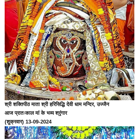
श्री शक्तिपीठ माता श्री हरिसिद्धि देवी धाम मन्दिर, उज्जैन
आज प्रातःकाल मां के भव्य श्रृंगार
(शुक्रवार) 13-09-2024