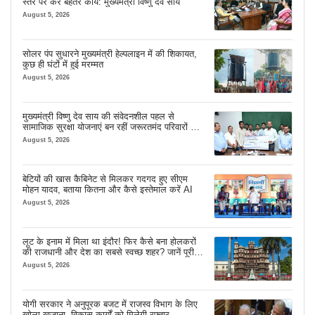
स्तर पर करें बेहतर कार्य: मुख्यमंत्री विष्णु देव साय
August 5, 2026
सोलर पंप सुधारने मुख्यमंत्री हेल्पलाइन में की शिकायत,
कुछ ही घंटों में हुई मरम्मत
August 5, 2026
मुख्यमंत्री विष्णु देव साय की संवेदनशील पहल से
सामाजिक सुरक्षा योजनाएं बन रहीं जरूरतमंद परिवारों का
मजबूत सहारा
August 5, 2026
बेटियों की खास कैबिनेट से मिलकर गदगद हुए सीएम
मोहन यादव, बताया कितना और कैसे इस्तेमाल करें AI
August 5, 2026
लूट के इनाम में मिला था इंदौर! फिर कैसे बना होलकरों
की राजधानी और देश का सबसे स्वच्छ शहर? जानें पूरी
कहानी
August 5, 2026
योगी सरकार ने अनुपूरक बजट में राजस्व विभाग के लिए
खोला खजाना, विकास कार्यों को मिलेगी रफ्तार