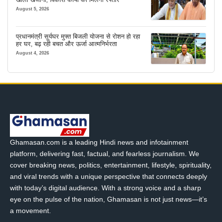
August 5, 2026
प्रधानमंत्री सूर्यघर मुफ्त बिजली योजना से रोशन हो रहा
हर घर, बढ़ रही बचत और ऊर्जा आत्मनिर्भरता
August 4, 2026
Ghamasan.com is a leading Hindi news and infotainment
platform, delivering fast, factual, and fearless journalism. We
cover breaking news, politics, entertainment, lifestyle, spirituality,
and viral trends with a unique perspective that connects deeply
with today’s digital audience. With a strong voice and a sharp
eye on the pulse of the nation, Ghamasan is not just news—it’s
a movement.