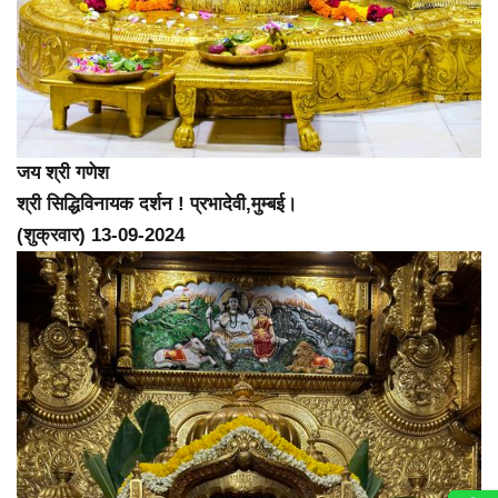
जय श्री गणेश
श्री सिद्धिविनायक दर्शन ! प्रभादेवी,मुम्बई।
(शुक्रवार) 13-09-2024