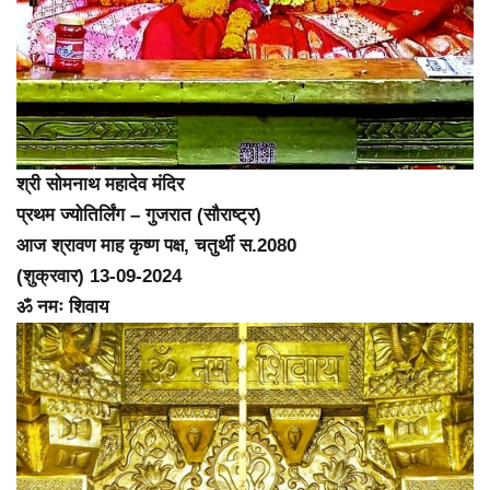
श्री सोमनाथ महादेव मंदिर
प्रथम ज्योतिर्लिंग – गुजरात (सौराष्ट्र)
आज श्रावण माह कृष्ण पक्ष, चतुर्थी स.2080
(शुक्रवार) 13-09-2024
ॐ नमः शिवाय