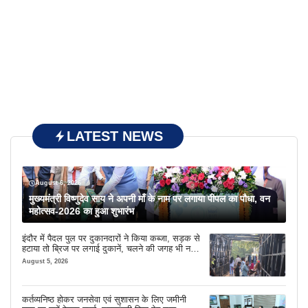
LATEST NEWS
August 6, 2026
मुख्यमंत्री विष्णुदेव साय ने अपनी माँ के नाम पर लगाया पीपल का पौधा, वन
महोत्सव-2026 का हुआ शुभारंभ
इंदौर में पैदल पुल पर दुकानदारों ने किया कब्जा, सड़क से
हटाया तो ब्रिज पर लगाई दुकानें, चलने की जगह भी नहीं
मिल रही
August 5, 2026
कर्तव्यनिष्ठ होकर जनसेवा एवं सुशासन के लिए जमीनी