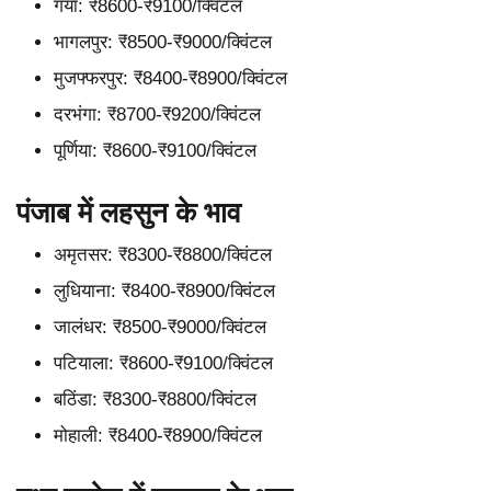
गया: ₹8600-₹9100/क्विंटल
भागलपुर: ₹8500-₹9000/क्विंटल
मुजफ्फरपुर: ₹8400-₹8900/क्विंटल
दरभंगा: ₹8700-₹9200/क्विंटल
पूर्णिया: ₹8600-₹9100/क्विंटल
पंजाब में लहसुन के भाव
अमृतसर: ₹8300-₹8800/क्विंटल
लुधियाना: ₹8400-₹8900/क्विंटल
जालंधर: ₹8500-₹9000/क्विंटल
पटियाला: ₹8600-₹9100/क्विंटल
बठिंडा: ₹8300-₹8800/क्विंटल
मोहाली: ₹8400-₹8900/क्विंटल