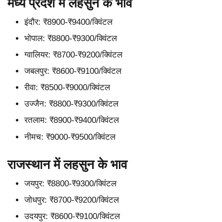
मध्य प्रदेश में लहसुन के भाव
इंदौर: ₹8900-₹9400/क्विंटल
भोपाल: ₹8800-₹9300/क्विंटल
ग्वालियर: ₹8700-₹9200/क्विंटल
जबलपुर: ₹8600-₹9100/क्विंटल
रीवा: ₹8500-₹9000/क्विंटल
उज्जैन: ₹8800-₹9300/क्विंटल
रतलाम: ₹8900-₹9400/क्विंटल
नीमच: ₹9000-₹9500/क्विंटल
राजस्थान में लहसुन के भाव
जयपुर: ₹8800-₹9300/क्विंटल
जोधपुर: ₹8700-₹9200/क्विंटल
उदयपुर: ₹8600-₹9100/क्विंटल