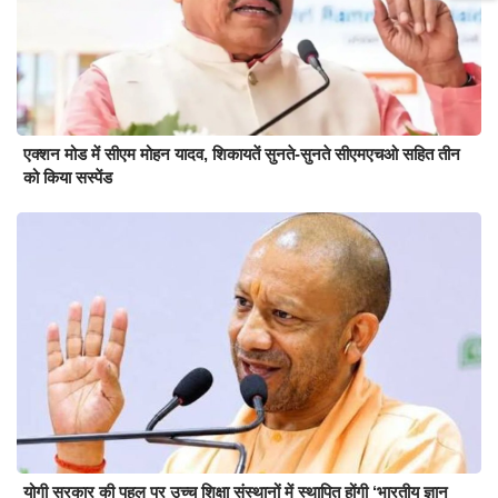
एक्शन मोड में सीएम मोहन यादव, शिकायतें सुनते-सुनते सीएमएचओ सहित तीन
को किया सस्पेंड
योगी सरकार की पहल पर उच्च शिक्षा संस्थानों में स्थापित होंगी ‘भारतीय ज्ञान