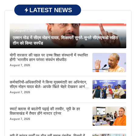
LATEST NEWS
August 7, 2026
एक्शन मोड में सीएम मोहन यादव, शिकायतें सुनते-सुनते सीएमएचओ सहित
तीन को किया सस्पेंड
योगी सरकार की पहल पर उच्च शिक्षा संस्थानों में स्थापित
होंगी ‘भारतीय ज्ञान परंपरा संवर्धन शोधपीठ
August 7, 2026
कर्मचारियों-अधिकारियों ने किया मुख्यमंत्री का अभिनंदन,
सीएम मोहन यादव बोले- आपके खिले चेहरे देखकर आनंद
आता है
August 7, 2026
स्मार्ट क्लास से बदलेगी पढ़ाई की तस्वीर, यूपी के हर
विकासखंड में तैयार होंगे मास्टर ट्रेनर
August 7, 2026
यूपी में कांवड़ मार्गों पर दौड़ रहीं बाइक एंबुलेंस, मिनटों में