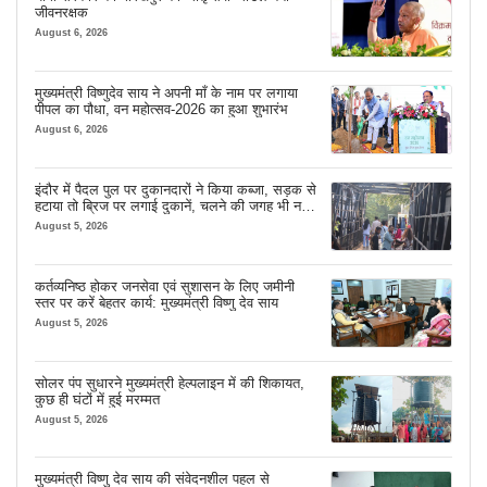
जीवनरक्षक
August 6, 2026
मुख्यमंत्री विष्णुदेव साय ने अपनी माँ के नाम पर लगाया
पीपल का पौधा, वन महोत्सव-2026 का हुआ शुभारंभ
August 6, 2026
इंदौर में पैदल पुल पर दुकानदारों ने किया कब्जा, सड़क से
हटाया तो ब्रिज पर लगाई दुकानें, चलने की जगह भी नहीं
मिल रही
August 5, 2026
कर्तव्यनिष्ठ होकर जनसेवा एवं सुशासन के लिए जमीनी
स्तर पर करें बेहतर कार्य: मुख्यमंत्री विष्णु देव साय
August 5, 2026
सोलर पंप सुधारने मुख्यमंत्री हेल्पलाइन में की शिकायत,
कुछ ही घंटों में हुई मरम्मत
August 5, 2026
मुख्यमंत्री विष्णु देव साय की संवेदनशील पहल से