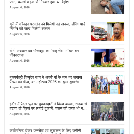
जान, चलती बाइक से गिरकर हुआ था बेहोश
August 6, 2026
यूपी में परिवहन प्रवर्तन को मिलेगी नई ताकत, डंपिंग यार्ड
निर्माण को जल्द मिलेगी रफ्तार
August 6, 2026
योगी सरकार का गोरखपुर का ‘मातृ सेवा’ मॉडल बना
जीवनरक्षक
August 6, 2026
मुख्यमंत्री विष्णुदेव साय ने अपनी माँ के नाम पर लगाया
पीपल का पौधा, वन महोत्सव-2026 का हुआ शुभारंभ
August 6, 2026
इंदौर में पैदल पुल पर दुकानदारों ने किया कब्जा, सड़क से
हटाया तो ब्रिज पर लगाई दुकानें, चलने की जगह भी नहीं
मिल रही
August 5, 2026
कर्तव्यनिष्ठ होकर जनसेवा एवं सुशासन के लिए जमीनी