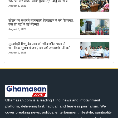
स्तर पर करें बेहतर कार्य: मुख्यमंत्री विष्णु देव साय
August 5, 2026
सोलर पंप सुधारने मुख्यमंत्री हेल्पलाइन में की शिकायत,
कुछ ही घंटों में हुई मरम्मत
August 5, 2026
मुख्यमंत्री विष्णु देव साय की संवेदनशील पहल से
सामाजिक सुरक्षा योजनाएं बन रहीं जरूरतमंद परिवारों का
मजबूत सहारा
August 5, 2026
Ghamasan.com is a leading Hindi news and infotainment
platform, delivering fast, factual, and fearless journalism. We
cover breaking news, politics, entertainment, lifestyle, spirituality,