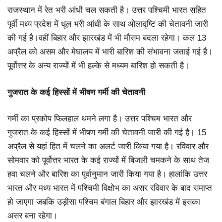
राजस्थान में रेत भरी आंधी चल सकती है। उत्तर पश्चिमी भारत सहित
पूर्वी मध्य प्रदेश में धूल भरी आंधी के साथ ओलावृष्टि की चेतावनी जारी
की गई है।वहीं बिहार और झारखंड में भी मौसम बदला रहेगा। कल 13
अप्रैल को असम और मेघालय में भारी बारिश की संभावना जताई गई है।
पूर्वोत्तर के अन्य राज्यों में भी हल्के से मध्यम बारिश हो सकती है।
गुजरात के कई हिस्सों में भीषण गर्मी की चेतावनी
गर्मी का प्रकोप फिलहाल थमने लगा है। उत्तर पश्चिम भारत और
गुजरात के कई हिस्सों में भीषण गर्मी की चेतावनी जारी की गई है। 15
अप्रैल से यहां हित में चलने का अलर्ट जारी किया गया है। रविवार और
सोमवार को पूर्वोत्तर भारत के कई राज्यों में बिजली चमकने के साथ तेज
हवा चलने और बारिश का पूर्वानुमान जारी किया गया है। हालांकि उत्तर
भारत और मध्य भारत में पश्चिमी विक्षोभ का असर रविवार के बाद समाप्त
हो जाएगा जबकि उड़ीसा पश्चिम बंगाल बिहार और झारखंड में इसका
असर बना रहेगा।