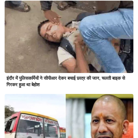
इंदौर में पुलिसकर्मियों ने सीपीआर देकर बचाई छात्र की जान, चलती बाइक से
गिरकर हुआ था बेहोश