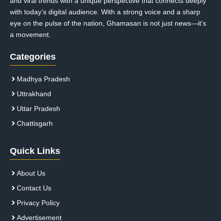
and viral trends with a unique perspective that connects deeply
with today’s digital audience. With a strong voice and a sharp
eye on the pulse of the nation, Ghamasan is not just news—it’s
a movement.
Categories
Madhya Pradesh
Uttrakhand
Uttar Pradesh
Chattisgarh
Quick Links
About Us
Contact Us
Privacy Policy
Advertisement