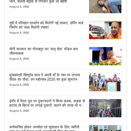
जान, चलती बाइक से गिरकर हुआ था बेहोश
August 6, 2026
यूपी में परिवहन प्रवर्तन को मिलेगी नई ताकत, डंपिंग यार्ड
निर्माण को जल्द मिलेगी रफ्तार
August 6, 2026
योगी सरकार का गोरखपुर का ‘मातृ सेवा’ मॉडल बना
जीवनरक्षक
August 6, 2026
मुख्यमंत्री विष्णुदेव साय ने अपनी माँ के नाम पर लगाया
पीपल का पौधा, वन महोत्सव-2026 का हुआ शुभारंभ
August 6, 2026
इंदौर में पैदल पुल पर दुकानदारों ने किया कब्जा, सड़क से
हटाया तो ब्रिज पर लगाई दुकानें, चलने की जगह भी नहीं
मिल रही
August 5, 2026
कर्तव्यनिष्ठ होकर जनसेवा एवं सुशासन के लिए जमीनी