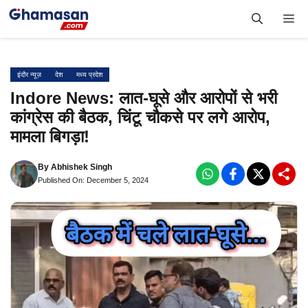
Skip
Me
to
content
इंदौर न्यूज़
देश
मध्य प्रदेश
Indore News: लात-घूसे और आरोपों से भरी
कांग्रेस की बैठक, चिंटू चौकसे पर लगे आरोप,
मामला बिगड़ा!
By
Abhishek Singh
Published On: December 5, 2024