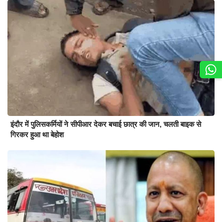
इंदौर में पुलिसकर्मियों ने सीपीआर देकर बचाई छात्र की जान, चलती बाइक से
गिरकर हुआ था बेहोश