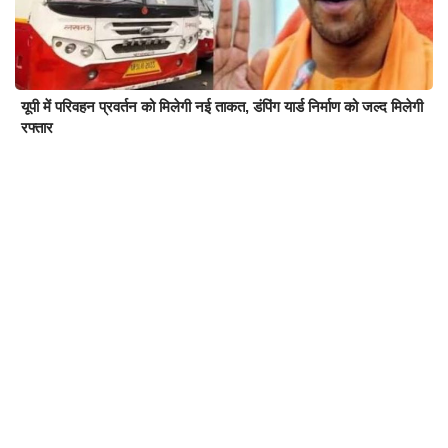
यूपी में परिवहन प्रवर्तन को मिलेगी नई ताकत, डंपिंग यार्ड निर्माण को जल्द मिलेगी
रफ्तार