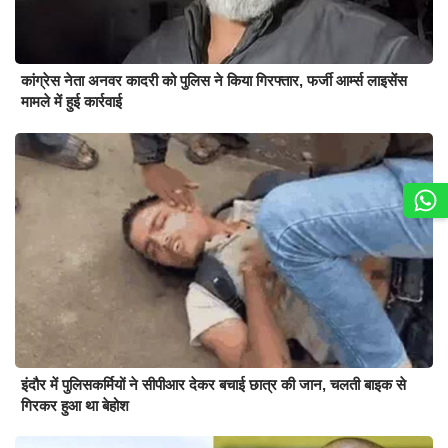
कांग्रेस नेता अनवर कादरी को पुलिस ने किया गिरफ्तार, फर्जी आर्म्स लाइसेंस
मामले में हुई कार्रवाई
इंदौर में पुलिसकर्मियों ने सीपीआर देकर बचाई छात्र की जान, चलती बाइक से
गिरकर हुआ था बेहोश