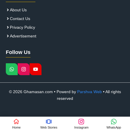
About Us
Contact Us
Privacy Policy
Advertisement
Follow Us
© 2026 Ghamasan.com • Powerd by
Parshva Web
• All rights
reserved
Home
Web Stories
Instagram
WhatsApp