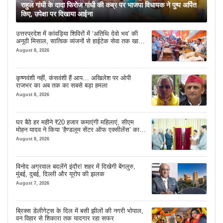
राहुल गांधी के दादा फिरोज गांधी की कब्र पर भाजपा विधायक ने पुष्प अर्पित
किए, उपेक्षा पर दिखाया आईना
उत्तरप्रदेश में कांवड़िया शिविरों में ‘अतिथि देवो भव’ की
अनूठी मिसाल, सात्विक व्यंजनों से हाईटेक सेवा तक खास
इंतजाम
August 8, 2026
कृष्णवंशी नहीं, कंसवंशी हैं आप… अखिलेश पर ओपी
राजभर का अब तक का सबसे बड़ा हमला
August 8, 2026
घर बैठे हर महीने ₹20 हजार कमाएंगी महिलाएं, सीएम
मोहन यादव ने किया ‘हैण्डलूम सेंटर ऑफ एक्सीलेंस’ का
शुभारंभ
August 8, 2026
विनोद अग्रवाल बदलेंगे इंदौर! शहर में दिखेगी बेंगलुरु,
मुंबई, दुबई, दिल्ली और यूरोप की झलक
August 7, 2026
ब्रिक्स डेलीगेट्स के दिल में बसी झीलों की नगरी भोपाल,
वन विहार से शिकारा तक यादगार रहा सफर