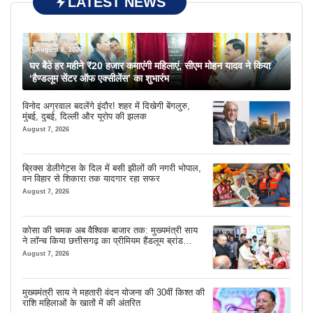
LATEST NEWS
August 8, 2026
घर बैठे हर महीने ₹20 हजार कमाएंगी महिलाएं, सीएम मोहन यादव ने किया
‘हैण्डलूम सेंटर ऑफ एक्सीलेंस’ का शुभारंभ
विनोद अग्रवाल बदलेंगे इंदौर! शहर में दिखेगी बेंगलुरु,
मुंबई, दुबई, दिल्ली और यूरोप की झलक
August 7, 2026
ब्रिक्स डेलीगेट्स के दिल में बसी झीलों की नगरी भोपाल,
वन विहार से शिकारा तक यादगार रहा सफर
August 7, 2026
कोसा की चमक अब वैश्विक बाजार तक: मुख्यमंत्री साय
ने लॉन्च किया छत्तीसगढ़ का प्रीमियम हैंडलूम ब्रांड
‘कोशल फैब’
August 7, 2026
मुख्यमंत्री साय ने महतारी वंदन योजना की 30वीं किश्त की
राशि महिलाओं के खातों में की अंतरित