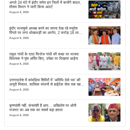
अगले 24 घंटे में इंदौर समेत इन जिलों में बरसेंगे बादल,
मौसम विभाग ने जारी किया अलर्ट
August 8, 2026
इंदौर भाजयुमो अध्यक्ष बनने का सपना देख रहे मयूरेश
पिंगले पर लगा धोखाधड़ी का आरोप, 2 करोड़ 18 लाख
लेने के बाद भी नहीं दिया जमीन का कब्जा
August 8, 2026
राहुल गांधी के दादा फिरोज गांधी की कब्र पर भाजपा
विधायक ने पुष्प अर्पित किए, उपेक्षा पर दिखाया आईना
August 8, 2026
उत्तरप्रदेश में कांवड़िया शिविरों में ‘अतिथि देवो भव’ की
अनूठी मिसाल, सात्विक व्यंजनों से हाईटेक सेवा तक खास
इंतजाम
August 8, 2026
कृष्णवंशी नहीं, कंसवंशी हैं आप… अखिलेश पर ओपी
राजभर का अब तक का सबसे बड़ा हमला
August 8, 2026