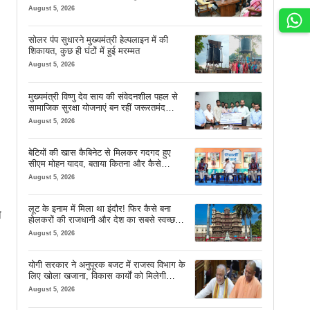
देव साय
August 5, 2026
सोलर पंप सुधारने मुख्यमंत्री हेल्पलाइन में की
शिकायत, कुछ ही घंटों में हुई मरम्मत
August 5, 2026
मुख्यमंत्री विष्णु देव साय की संवेदनशील पहल से
सामाजिक सुरक्षा योजनाएं बन रहीं जरूरतमंद
परिवारों का मजबूत सहारा
August 5, 2026
बेटियों की खास कैबिनेट से मिलकर गदगद हुए
सीएम मोहन यादव, बताया कितना और कैसे
इस्तेमाल करें AI
August 5, 2026
लूट के इनाम में मिला था इंदौर! फिर कैसे बना
े
होलकरों की राजधानी और देश का सबसे स्वच्छ
शहर? जानें पूरी कहानी
August 5, 2026
योगी सरकार ने अनुपूरक बजट में राजस्व विभाग के
लिए खोला खजाना, विकास कार्यों को मिलेगी
रफ्तार
August 5, 2026