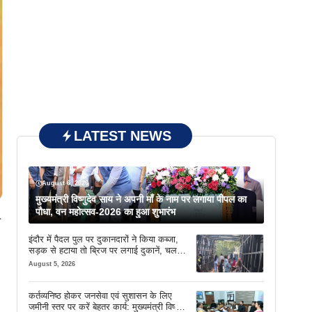
LATEST NEWS
August 6, 2026
मुख्यमंत्री विष्णुदेव साय ने अपनी माँ के नाम पर लगाया पीपल का
पौधा, वन महोत्सव-2026 का हुआ शुभारंभ
ल
इंदौर में पैदल पुल पर दुकानदारों ने किया कब्जा,
सड़क से हटाया तो ब्रिज पर लगाई दुकानें, चलने
की जगह भी नहीं मिल रही
August 5, 2026
कर्तव्यनिष्ठ होकर जनसेवा एवं सुशासन के लिए
जमीनी स्तर पर करें बेहतर कार्य: मुख्यमंत्री विष्णु