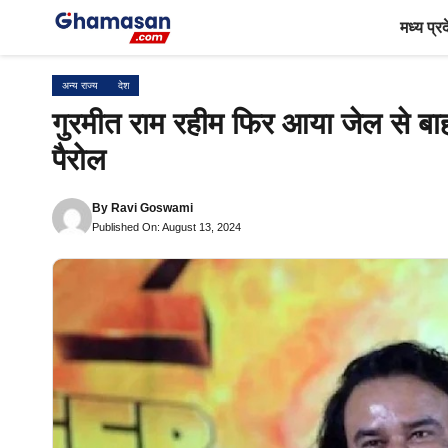
Skip
मध्य प्र
to
content
अन्य राज्य
देश
गुरमीत राम रहीम फिर आया जेल से बा
पैरोल
By
Ravi Goswami
Published On: August 13, 2024