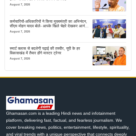
August 7, 2026
कर्मचारियों-अधिकारियों ने किया मुख्यमंत्री का अभिनंदन,
सीएम मोहन यादव बोले- आपके खिले चेहरे देखकर आनंद
आता है
August 7, 2026
स्मार्ट क्लास से बदलेगी पढ़ाई की तस्वीर, यूपी के हर
विकासखंड में तैयार होंगे मास्टर ट्रेनर
August 7, 2026
Ghamasan.com is a leading Hindi news and infotainment
platform, delivering fast, factual, and fearless journalism. We
cover breaking news, politics, entertainment, lifestyle, spirituality,
and viral trends with a unique perspective that connects deeply