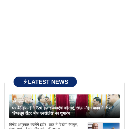
LATEST NEWS
August 8, 2026
घर बैठे हर महीने ₹20 हजार कमाएंगी महिलाएं, सीएम मोहन यादव ने किया
‘हैण्डलूम सेंटर ऑफ एक्सीलेंस’ का शुभारंभ
विनोद अग्रवाल बदलेंगे इंदौर! शहर में दिखेगी बेंगलुरु,
मुंबई, दुबई, दिल्ली और यूरोप की झलक