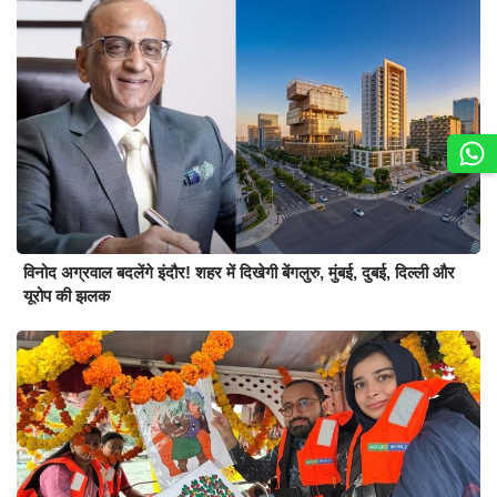
विनोद अग्रवाल बदलेंगे इंदौर! शहर में दिखेगी बेंगलुरु, मुंबई, दुबई, दिल्ली और
यूरोप की झलक