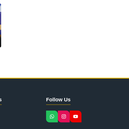
s
Follow Us