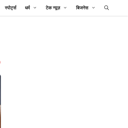
स्पोर्ट्स
धर्म
टेक न्यूज़
बिजनेस