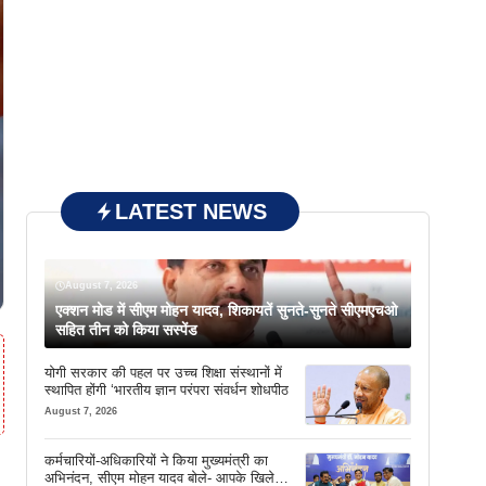
LATEST NEWS
August 7, 2026
एक्शन मोड में सीएम मोहन यादव, शिकायतें सुनते-सुनते सीएमएचओ
सहित तीन को किया सस्पेंड
योगी सरकार की पहल पर उच्च शिक्षा संस्थानों में
स्थापित होंगी ‘भारतीय ज्ञान परंपरा संवर्धन शोधपीठ
August 7, 2026
कर्मचारियों-अधिकारियों ने किया मुख्यमंत्री का
अभिनंदन, सीएम मोहन यादव बोले- आपके खिले