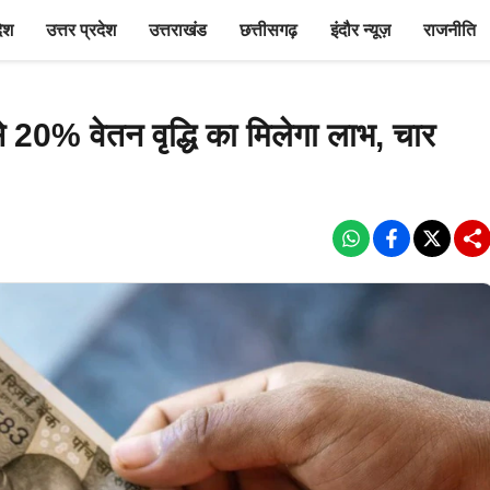
देश
उत्तर प्रदेश
उत्तराखंड
छत्तीसगढ़
इंदौर न्यूज़
राजनीति
े 20% वेतन वृद्धि का मिलेगा लाभ, चार