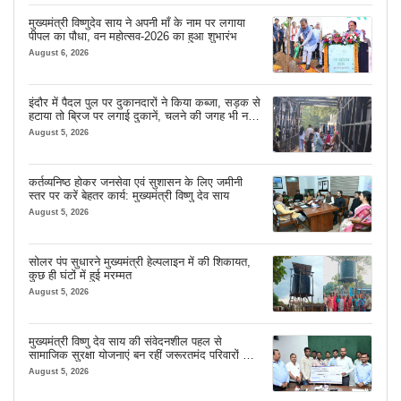
मुख्यमंत्री विष्णुदेव साय ने अपनी माँ के नाम पर लगाया
पीपल का पौधा, वन महोत्सव-2026 का हुआ शुभारंभ
August 6, 2026
इंदौर में पैदल पुल पर दुकानदारों ने किया कब्जा, सड़क से
हटाया तो ब्रिज पर लगाई दुकानें, चलने की जगह भी नहीं
मिल रही
August 5, 2026
कर्तव्यनिष्ठ होकर जनसेवा एवं सुशासन के लिए जमीनी
स्तर पर करें बेहतर कार्य: मुख्यमंत्री विष्णु देव साय
August 5, 2026
सोलर पंप सुधारने मुख्यमंत्री हेल्पलाइन में की शिकायत,
कुछ ही घंटों में हुई मरम्मत
August 5, 2026
मुख्यमंत्री विष्णु देव साय की संवेदनशील पहल से
सामाजिक सुरक्षा योजनाएं बन रहीं जरूरतमंद परिवारों का
मजबूत सहारा
August 5, 2026