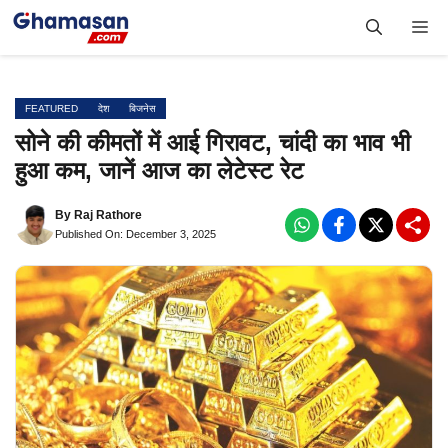
Skip
Me
to
content
FEATURED
देश
बिजनेस
सोने की कीमतों में आई गिरावट, चांदी का भाव भी
हुआ कम, जानें आज का लेटेस्ट रेट
By
Raj Rathore
Published On: December 3, 2025