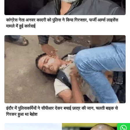
कांग्रेस नेता अनवर कादरी को पुलिस ने किया गिरफ्तार, फर्जी आर्म्स लाइसेंस
मामले में हुई कार्रवाई
इंदौर में पुलिसकर्मियों ने सीपीआर देकर बचाई छात्र की जान, चलती बाइक से
गिरकर हुआ था बेहोश