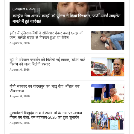
August 6, 2026
कांग्रेस नेता अनवर कादरी को पुलिस ने किया गिरफ्तार, फर्जी आर्म्स लाइसेंस
मामले में हुई कार्रवाई
इंदौर में पुलिसकर्मियों ने सीपीआर देकर बचाई छात्र की
जान, चलती बाइक से गिरकर हुआ था बेहोश
August 6, 2026
यूपी में परिवहन प्रवर्तन को मिलेगी नई ताकत, डंपिंग यार्ड
निर्माण को जल्द मिलेगी रफ्तार
August 6, 2026
योगी सरकार का गोरखपुर का ‘मातृ सेवा’ मॉडल बना
जीवनरक्षक
August 6, 2026
मुख्यमंत्री विष्णुदेव साय ने अपनी माँ के नाम पर लगाया
पीपल का पौधा, वन महोत्सव-2026 का हुआ शुभारंभ
August 6, 2026