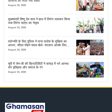
किसानी को मिला नया संबल
August 10, 2026
मुख्यमंत्री विष्णु देव साय ने हाथ में तिरंगा थामकर किया
भव्य तिरंगा यात्रा का नेतृत्व
August 10, 2026
पदोन्नति के लिए पुलिस ने माना प्रदेश के मुखिया का
आभार, सीएम मोहन यादव बोले- सरकार आपके लिए
सबकुछ करेगी
August 10, 2026
यूपी में जेन-जी की क्रिएटिविटी ने कांवड़ में भरे आस्था
संग इतिहास और समाज के रंग
August 10, 2026