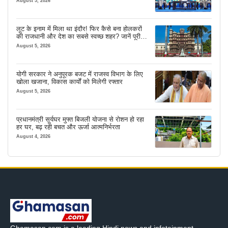
August 5, 2026
लूट के इनाम में मिला था इंदौर! फिर कैसे बना होलकरों
की राजधानी और देश का सबसे स्वच्छ शहर? जानें पूरी
कहानी
August 5, 2026
योगी सरकार ने अनुपूरक बजट में राजस्व विभाग के लिए
खोला खजाना, विकास कार्यों को मिलेगी रफ्तार
August 5, 2026
प्रधानमंत्री सूर्यघर मुफ्त बिजली योजना से रोशन हो रहा
हर घर, बढ़ रही बचत और ऊर्जा आत्मनिर्भरता
August 4, 2026
Ghamasan.com is a leading Hindi news and infotainment