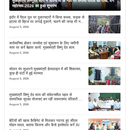
मुख्यमंत्री विष्णुदेव साय ने अपनी माँ के नाम पर लगाया पीपल का पौधा, वन
महोत्सव-2026 का हुआ शुभारंभ
इंदौर में पैदल पुल पर दुकानदारों ने किया कब्जा, सड़क से
हटाया तो ब्रिज पर लगाई दुकानें, चलने की जगह भी नहीं
मिल रही
August 5, 2026
कर्तव्यनिष्ठ होकर जनसेवा एवं सुशासन के लिए जमीनी
स्तर पर करें बेहतर कार्य: मुख्यमंत्री विष्णु देव साय
August 5, 2026
सोलर पंप सुधारने मुख्यमंत्री हेल्पलाइन में की शिकायत,
कुछ ही घंटों में हुई मरम्मत
August 5, 2026
मुख्यमंत्री विष्णु देव साय की संवेदनशील पहल से
सामाजिक सुरक्षा योजनाएं बन रहीं जरूरतमंद परिवारों का
मजबूत सहारा
August 5, 2026
बेटियों की खास कैबिनेट से मिलकर गदगद हुए सीएम
मोहन यादव, बताया कितना और कैसे इस्तेमाल करें AI