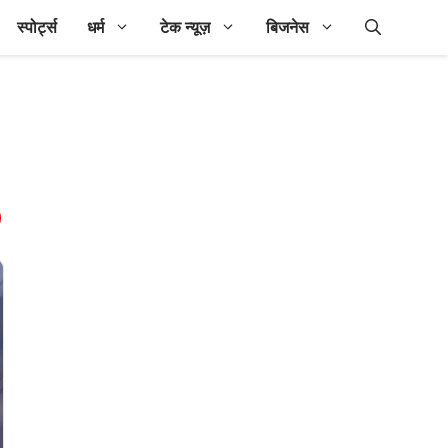
स्पोर्ट्स
धर्म
टेक न्यूज़
बिजनेस