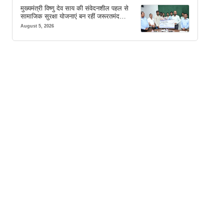
मुख्यमंत्री विष्णु देव साय की संवेदनशील पहल से
सामाजिक सुरक्षा योजनाएं बन रहीं जरूरतमंद
परिवारों का मजबूत सहारा
August 5, 2026