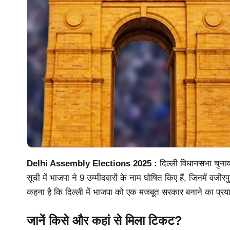
Delhi Assembly Elections 2025 :
दिल्ली विधानसभा चुनाव
सूची में भाजपा ने 9 उम्मीदवारों के नाम घोषित किए हैं, जिनमें वजीर
कहना है कि दिल्ली में भाजपा को एक मजबूत सरकार बनाने का प्रय
जानें किसे और कहां से मिला टिकट?