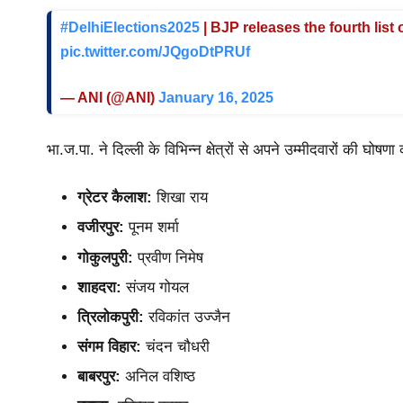
#DelhiElections2025
| BJP releases the fourth list
pic.twitter.com/JQgoDtPRUf
— ANI (@ANI)
January 16, 2025
भा.ज.पा. ने दिल्ली के विभिन्न क्षेत्रों से अपने उम्मीदवारों की घोषण
ग्रेटर कैलाश:
शिखा राय
वजीरपुर:
पूनम शर्मा
गोकुलपुरी:
प्रवीण निमेष
शाहदरा:
संजय गोयल
त्रिलोकपुरी:
रविकांत उज्जैन
संगम विहार:
चंदन चौधरी
बाबरपुर:
अनिल वशिष्ठ