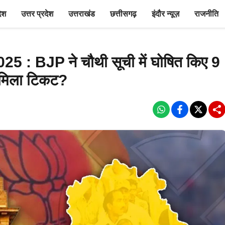
देश
उत्तर प्रदेश
उत्तराखंड
छत्तीसगढ़
इंदौर न्यूज़
राजनीति
: BJP ने चौथी सूची में घोषित किए 9
े मिला टिकट?