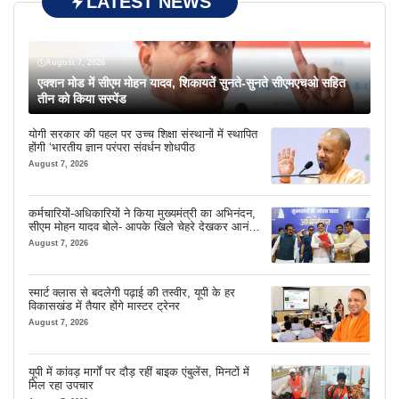
LATEST NEWS
August 7, 2026
एक्शन मोड में सीएम मोहन यादव, शिकायतें सुनते-सुनते सीएमएचओ सहित
तीन को किया सस्पेंड
योगी सरकार की पहल पर उच्च शिक्षा संस्थानों में स्थापित
होंगी ‘भारतीय ज्ञान परंपरा संवर्धन शोधपीठ
August 7, 2026
कर्मचारियों-अधिकारियों ने किया मुख्यमंत्री का अभिनंदन,
सीएम मोहन यादव बोले- आपके खिले चेहरे देखकर आनंद
आता है
August 7, 2026
स्मार्ट क्लास से बदलेगी पढ़ाई की तस्वीर, यूपी के हर
विकासखंड में तैयार होंगे मास्टर ट्रेनर
August 7, 2026
यूपी में कांवड़ मार्गों पर दौड़ रहीं बाइक एंबुलेंस, मिनटों में
मिल रहा उपचार