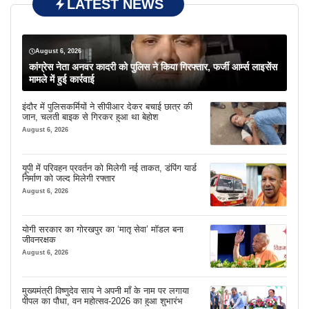
LATEST NEWS
August 6, 2026
कांग्रेस नेता अनवर कादरी को पुलिस ने किया गिरफ्तार, फर्जी आर्म्स लाइसेंस
मामले में हुई कार्रवाई
इंदौर में पुलिसकर्मियों ने सीपीआर देकर बचाई छात्र की
जान, चलती बाइक से गिरकर हुआ था बेहोश
August 6, 2026
यूपी में परिवहन प्रवर्तन को मिलेगी नई ताकत, डंपिंग यार्ड
निर्माण को जल्द मिलेगी रफ्तार
August 6, 2026
योगी सरकार का गोरखपुर का ‘मातृ सेवा’ मॉडल बना
जीवनरक्षक
August 6, 2026
मुख्यमंत्री विष्णुदेव साय ने अपनी माँ के नाम पर लगाया
पीपल का पौधा, वन महोत्सव-2026 का हुआ शुभारंभ