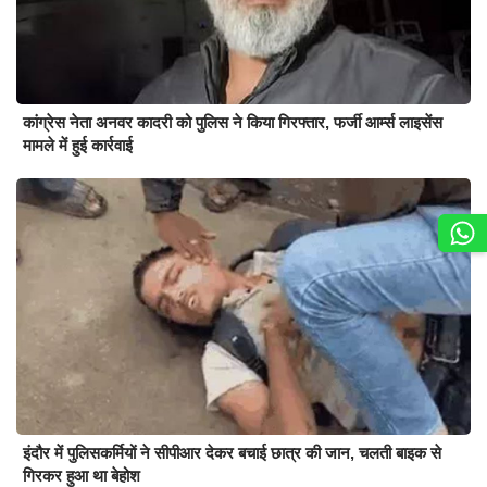
कांग्रेस नेता अनवर कादरी को पुलिस ने किया गिरफ्तार, फर्जी आर्म्स लाइसेंस
मामले में हुई कार्रवाई
इंदौर में पुलिसकर्मियों ने सीपीआर देकर बचाई छात्र की जान, चलती बाइक से
गिरकर हुआ था बेहोश