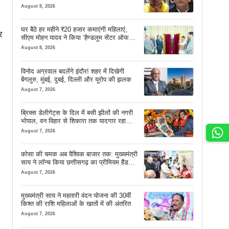
August 8, 2026
घर बैठे हर महीने ₹20 हजार कमाएंगी महिलाएं,
र
सीएम मोहन यादव ने किया ‘हैण्डलूम सेंटर ऑफ
एक्सीलेंस’ का शुभारंभ
August 8, 2026
विनोद अग्रवाल बदलेंगे इंदौर! शहर में दिखेगी
बेंगलुरु, मुंबई, दुबई, दिल्ली और यूरोप की झलक
August 7, 2026
ब्रिक्स डेलीगेट्स के दिल में बसी झीलों की नगरी
भोपाल, वन विहार से शिकारा तक यादगार रहा
सफर
August 7, 2026
कोसा की चमक अब वैश्विक बाजार तक: मुख्यमंत्री
साय ने लॉन्च किया छत्तीसगढ़ का प्रीमियम हैंडलूम
ब्रांड ‘कोशल फैब’
August 7, 2026
मुख्यमंत्री साय ने महतारी वंदन योजना की 30वीं
किश्त की राशि महिलाओं के खातों में की अंतरित
August 7, 2026