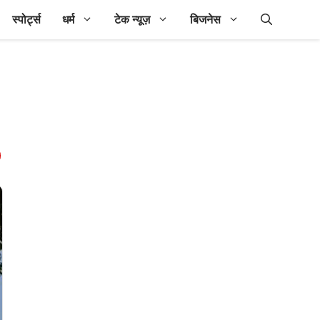
स्पोर्ट्स
धर्म
टेक न्यूज़
बिजनेस