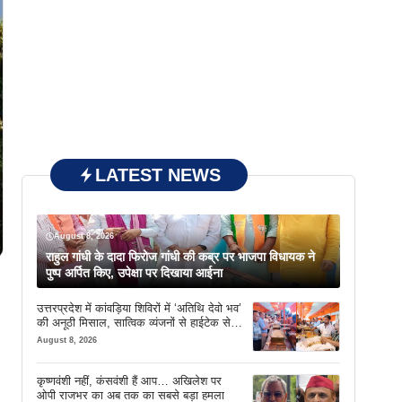
LATEST NEWS
August 8, 2026
राहुल गांधी के दादा फिरोज गांधी की कब्र पर भाजपा विधायक ने
पुष्प अर्पित किए, उपेक्षा पर दिखाया आईना
उत्तरप्रदेश में कांवड़िया शिविरों में ‘अतिथि देवो भव’
की अनूठी मिसाल, सात्विक व्यंजनों से हाईटेक सेवा
तक खास इंतजाम
August 8, 2026
कृष्णवंशी नहीं, कंसवंशी हैं आप… अखिलेश पर
ओपी राजभर का अब तक का सबसे बड़ा हमला