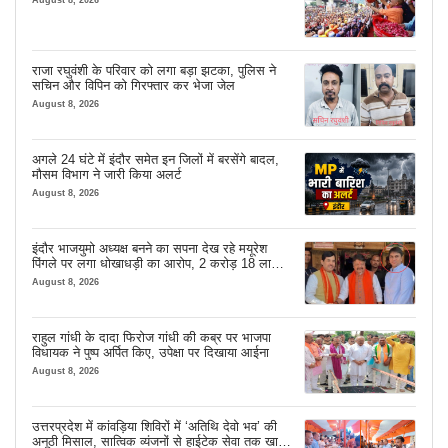
राजा रघुवंशी के परिवार को लगा बड़ा झटका, पुलिस ने
सचिन और विपिन को गिरफ्तार कर भेजा जेल
August 8, 2026
अगले 24 घंटे में इंदौर समेत इन जिलों में बरसेंगे बादल,
मौसम विभाग ने जारी किया अलर्ट
August 8, 2026
इंदौर भाजयुमो अध्यक्ष बनने का सपना देख रहे मयूरेश
पिंगले पर लगा धोखाधड़ी का आरोप, 2 करोड़ 18 लाख
लेने के बाद भी नहीं दिया जमीन का कब्जा
August 8, 2026
राहुल गांधी के दादा फिरोज गांधी की कब्र पर भाजपा
विधायक ने पुष्प अर्पित किए, उपेक्षा पर दिखाया आईना
August 8, 2026
उत्तरप्रदेश में कांवड़िया शिविरों में ‘अतिथि देवो भव’ की
अनूठी मिसाल, सात्विक व्यंजनों से हाईटेक सेवा तक खास