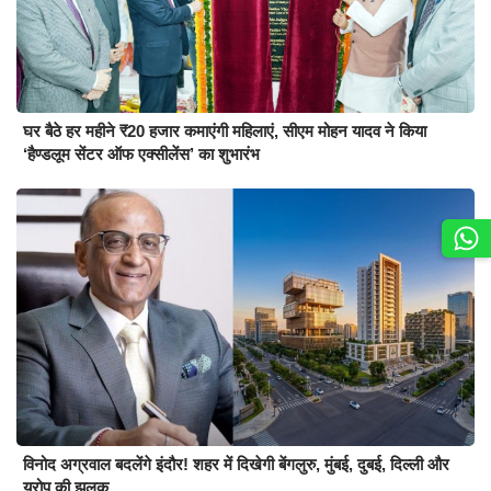
घर बैठे हर महीने ₹20 हजार कमाएंगी महिलाएं, सीएम मोहन यादव ने किया
‘हैण्डलूम सेंटर ऑफ एक्सीलेंस’ का शुभारंभ
विनोद अग्रवाल बदलेंगे इंदौर! शहर में दिखेगी बेंगलुरु, मुंबई, दुबई, दिल्ली और
यूरोप की झलक