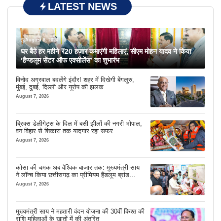
LATEST NEWS
August 8, 2026
घर बैठे हर महीने ₹20 हजार कमाएंगी महिलाएं, सीएम मोहन यादव ने किया
‘हैण्डलूम सेंटर ऑफ एक्सीलेंस’ का शुभारंभ
विनोद अग्रवाल बदलेंगे इंदौर! शहर में दिखेगी बेंगलुरु,
मुंबई, दुबई, दिल्ली और यूरोप की झलक
August 7, 2026
ब्रिक्स डेलीगेट्स के दिल में बसी झीलों की नगरी भोपाल,
वन विहार से शिकारा तक यादगार रहा सफर
August 7, 2026
कोसा की चमक अब वैश्विक बाजार तक: मुख्यमंत्री साय
ने लॉन्च किया छत्तीसगढ़ का प्रीमियम हैंडलूम ब्रांड
‘कोशल फैब’
August 7, 2026
मुख्यमंत्री साय ने महतारी वंदन योजना की 30वीं किश्त की
राशि महिलाओं के खातों में की अंतरित