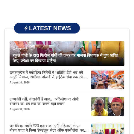
LATEST NEWS
August 8, 2026
राहुल गांधी के दादा फिरोज गांधी की कब्र पर भाजपा विधायक ने पुष्प अर्पित
किए, उपेक्षा पर दिखाया आईना
उत्तरप्रदेश में कांवड़िया शिविरों में ‘अतिथि देवो भव’ की
अनूठी मिसाल, सात्विक व्यंजनों से हाईटेक सेवा तक खास
इंतजाम
August 8, 2026
कृष्णवंशी नहीं, कंसवंशी हैं आप… अखिलेश पर ओपी
राजभर का अब तक का सबसे बड़ा हमला
August 8, 2026
घर बैठे हर महीने ₹20 हजार कमाएंगी महिलाएं, सीएम
मोहन यादव ने किया ‘हैण्डलूम सेंटर ऑफ एक्सीलेंस’ का