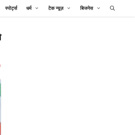
स्पोर्ट्स
धर्म
टेक न्यूज़
बिजनेस
ो