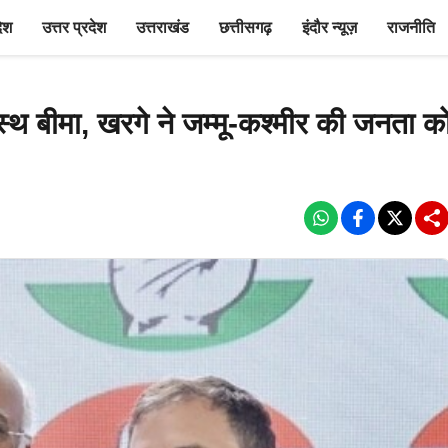
देश
उत्तर प्रदेश
उत्तराखंड
छत्तीसगढ़
इंदौर न्यूज़
राजनीति
थ बीमा, खरगे ने जम्मू-कश्मीर की जनता क