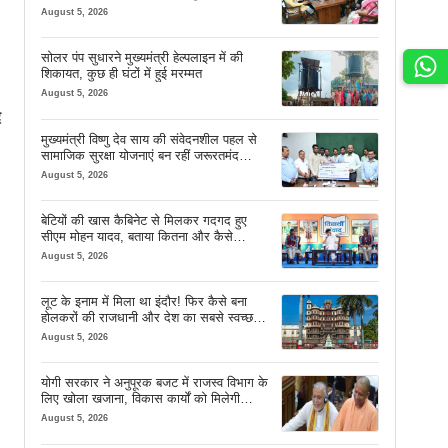
देव साय
August 5, 2026
सोलर पंप सुधारने मुख्यमंत्री हेल्पलाइन में की
शिकायत, कुछ ही घंटों में हुई मरम्मत
August 5, 2026
े
मुख्यमंत्री विष्णु देव साय की संवेदनशील पहल से
सामाजिक सुरक्षा योजनाएं बन रहीं जरूरतमंद
परिवारों का मजबूत सहारा
August 5, 2026
बेटियों की खास कैबिनेट से मिलकर गदगद हुए
सीएम मोहन यादव, बताया कितना और कैसे
इस्तेमाल करें AI
August 5, 2026
लूट के इनाम में मिला था इंदौर! फिर कैसे बना
होलकरों की राजधानी और देश का सबसे स्वच्छ
शहर? जानें पूरी कहानी
August 5, 2026
योगी सरकार ने अनुपूरक बजट में राजस्व विभाग के
लिए खोला खजाना, विकास कार्यों को मिलेगी
रफ्तार
August 5, 2026