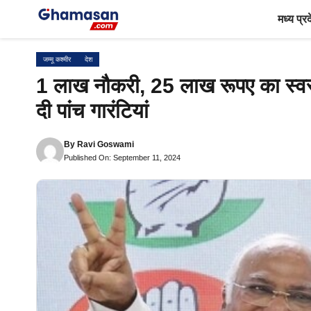
Skip
मध्य प्र
to
content
जम्मू कश्मीर
देश
1 लाख नौकरी, 25 लाख रूपए का स्वस्
दी पांच गारंटियां
By
Ravi Goswami
Published On: September 11, 2024