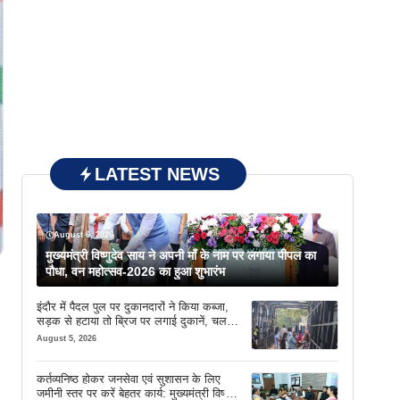
LATEST NEWS
August 6, 2026
मुख्यमंत्री विष्णुदेव साय ने अपनी माँ के नाम पर लगाया पीपल का
पौधा, वन महोत्सव-2026 का हुआ शुभारंभ
इंदौर में पैदल पुल पर दुकानदारों ने किया कब्जा,
सड़क से हटाया तो ब्रिज पर लगाई दुकानें, चलने
की जगह भी नहीं मिल रही
August 5, 2026
कर्तव्यनिष्ठ होकर जनसेवा एवं सुशासन के लिए
जमीनी स्तर पर करें बेहतर कार्य: मुख्यमंत्री विष्णु