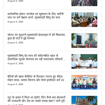
मिल रही
August 5, 2026
कर्तव्यनिष्ठ होकर जनसेवा एवं सुशासन के लिए जमीनी
स्तर पर करें बेहतर कार्य: मुख्यमंत्री विष्णु देव साय
August 5, 2026
सोलर पंप सुधारने मुख्यमंत्री हेल्पलाइन में की शिकायत,
कुछ ही घंटों में हुई मरम्मत
August 5, 2026
मुख्यमंत्री विष्णु देव साय की संवेदनशील पहल से
सामाजिक सुरक्षा योजनाएं बन रहीं जरूरतमंद परिवारों का
मजबूत सहारा
August 5, 2026
बेटियों की खास कैबिनेट से मिलकर गदगद हुए सीएम
मोहन यादव, बताया कितना और कैसे इस्तेमाल करें AI
August 5, 2026
लूट के इनाम में मिला था इंदौर! फिर कैसे बना होलकरों
की राजधानी और देश का सबसे स्वच्छ शहर? जानें पूरी
कहानी