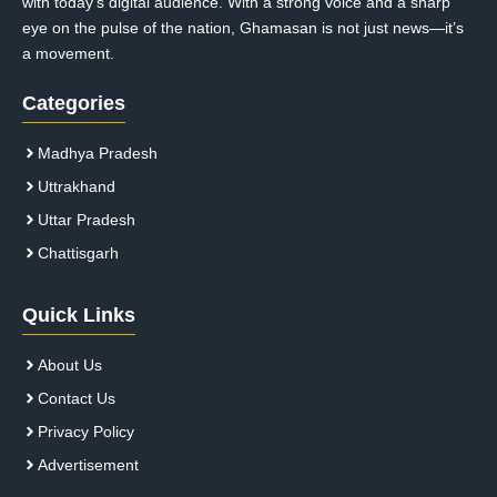
with today’s digital audience. With a strong voice and a sharp
eye on the pulse of the nation, Ghamasan is not just news—it’s
a movement.
Categories
Madhya Pradesh
Uttrakhand
Uttar Pradesh
Chattisgarh
Quick Links
About Us
Contact Us
Privacy Policy
Advertisement