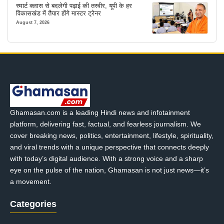
स्मार्ट क्लास से बदलेगी पढ़ाई की तस्वीर, यूपी के हर
विकासखंड में तैयार होंगे मास्टर ट्रेनर
August 7, 2026
Ghamasan.com is a leading Hindi news and infotainment
platform, delivering fast, factual, and fearless journalism. We
cover breaking news, politics, entertainment, lifestyle, spirituality,
and viral trends with a unique perspective that connects deeply
with today’s digital audience. With a strong voice and a sharp
eye on the pulse of the nation, Ghamasan is not just news—it’s
a movement.
Categories