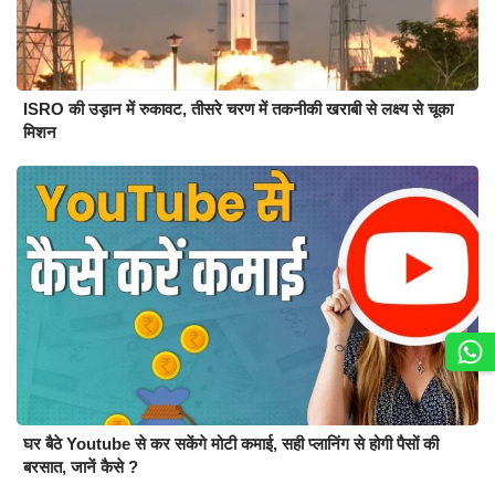
ISRO की उड़ान में रुकावट, तीसरे चरण में तकनीकी खराबी से लक्ष्य से चूका
मिशन
घर बैठे Youtube से कर सकेंगे मोटी कमाई, सही प्लानिंग से होगी पैसों की
बरसात, जानें कैसे ?