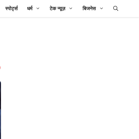
स्पोर्ट्स
धर्म
टेक न्यूज़
बिजनेस