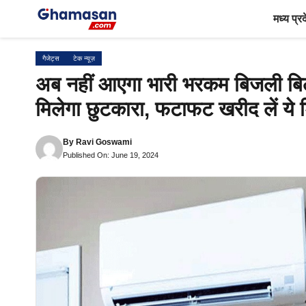
Skip
मध्य प्र
to
content
गैजेट्स
टेक न्यूज़
अब नहीं आएगा भारी भरकम बिजली ब
मिलेगा छुटकारा, फटाफट खरीद लें ये
By
Ravi Goswami
Published On: June 19, 2024