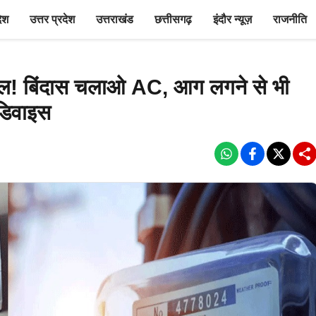
देश
उत्तर प्रदेश
उत्तराखंड
छत्तीसगढ़
इंदौर न्यूज़
राजनीति
िल! बिंदास चलाओ AC, आग लगने से भी
 डिवाइस