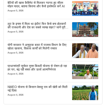
बेटियों की खास कैबिनेट से मिलकर गदगद हुए सीएम
मोहन यादव, बताया कितना और कैसे इस्तेमाल करें AI
August 5, 2026
लूट के इनाम में मिला था इंदौर! फिर कैसे बना होलकरों
की राजधानी और देश का सबसे स्वच्छ शहर? जानें पूरी
कहानी
August 5, 2026
योगी सरकार ने अनुपूरक बजट में राजस्व विभाग के लिए
खोला खजाना, विकास कार्यों को मिलेगी रफ्तार
August 5, 2026
प्रधानमंत्री सूर्यघर मुफ्त बिजली योजना से रोशन हो रहा
हर घर, बढ़ रही बचत और ऊर्जा आत्मनिर्भरता
August 4, 2026
NMEO योजना से किसान बेसाहू राम की खेती को मिली
नई दिशा
August 4, 2026