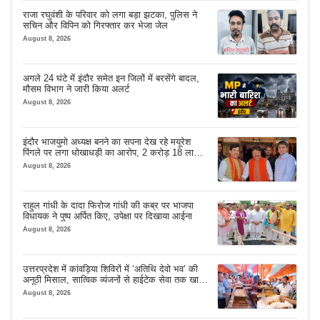
राजा रघुवंशी के परिवार को लगा बड़ा झटका, पुलिस ने
सचिन और विपिन को गिरफ्तार कर भेजा जेल
August 8, 2026
अगले 24 घंटे में इंदौर समेत इन जिलों में बरसेंगे बादल,
मौसम विभाग ने जारी किया अलर्ट
August 8, 2026
इंदौर भाजयुमो अध्यक्ष बनने का सपना देख रहे मयूरेश
पिंगले पर लगा धोखाधड़ी का आरोप, 2 करोड़ 18 लाख
लेने के बाद भी नहीं दिया जमीन का कब्जा
August 8, 2026
राहुल गांधी के दादा फिरोज गांधी की कब्र पर भाजपा
विधायक ने पुष्प अर्पित किए, उपेक्षा पर दिखाया आईना
August 8, 2026
उत्तरप्रदेश में कांवड़िया शिविरों में ‘अतिथि देवो भव’ की
अनूठी मिसाल, सात्विक व्यंजनों से हाईटेक सेवा तक खास
इंतजाम
August 8, 2026