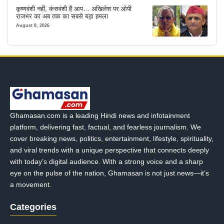
कृष्णवंशी नहीं, कंसवंशी हैं आप… अखिलेश पर ओपी
राजभर का अब तक का सबसे बड़ा हमला
August 8, 2026
Ghamasan.com is a leading Hindi news and infotainment
platform, delivering fast, factual, and fearless journalism. We
cover breaking news, politics, entertainment, lifestyle, spirituality,
and viral trends with a unique perspective that connects deeply
with today’s digital audience. With a strong voice and a sharp
eye on the pulse of the nation, Ghamasan is not just news—it’s
a movement.
Categories