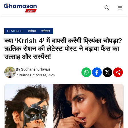
Skip
Me
to
content
FEATURED
बॉलीवुड
मनोरंजन
क्या ‘Krrish 4’ में वापसी करेंगी प्रियंका चोपड़ा?
ऋतिक रोशन की लेटेस्ट पोस्ट ने बढ़ाया फैंस का
उत्साह और सस्पेंस!
By
Sudhanshu Tiwari
Published On: April 13, 2025