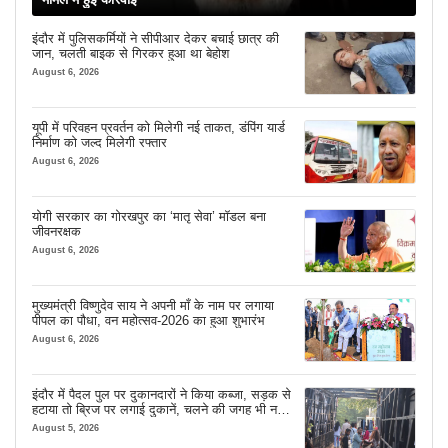
इंदौर में पुलिसकर्मियों ने सीपीआर देकर बचाई छात्र की
जान, चलती बाइक से गिरकर हुआ था बेहोश
August 6, 2026
यूपी में परिवहन प्रवर्तन को मिलेगी नई ताकत, डंपिंग यार्ड
निर्माण को जल्द मिलेगी रफ्तार
August 6, 2026
योगी सरकार का गोरखपुर का ‘मातृ सेवा’ मॉडल बना
जीवनरक्षक
August 6, 2026
मुख्यमंत्री विष्णुदेव साय ने अपनी माँ के नाम पर लगाया
पीपल का पौधा, वन महोत्सव-2026 का हुआ शुभारंभ
August 6, 2026
इंदौर में पैदल पुल पर दुकानदारों ने किया कब्जा, सड़क से
हटाया तो ब्रिज पर लगाई दुकानें, चलने की जगह भी नहीं
मिल रही
August 5, 2026