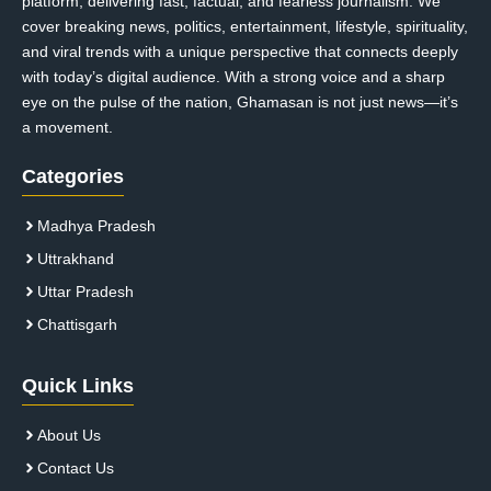
platform, delivering fast, factual, and fearless journalism. We
cover breaking news, politics, entertainment, lifestyle, spirituality,
and viral trends with a unique perspective that connects deeply
with today’s digital audience. With a strong voice and a sharp
eye on the pulse of the nation, Ghamasan is not just news—it’s
a movement.
Categories
Madhya Pradesh
Uttrakhand
Uttar Pradesh
Chattisgarh
Quick Links
About Us
Contact Us