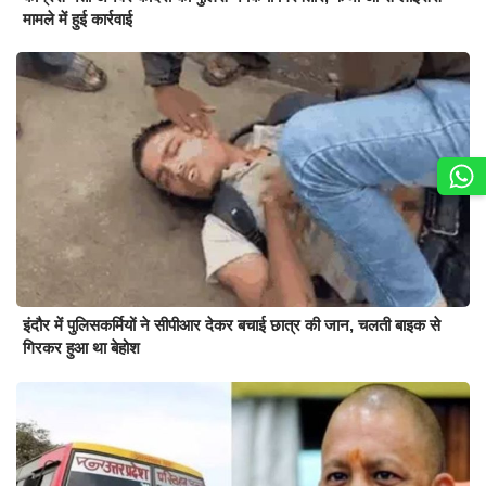
मामले में हुई कार्रवाई
इंदौर में पुलिसकर्मियों ने सीपीआर देकर बचाई छात्र की जान, चलती बाइक से
गिरकर हुआ था बेहोश