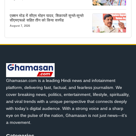
एक्शन मोड में सीएम मोहन यादव, शिकायतें सुनते-सुनते
सीएमएचओ सहित तीन को किया सस्पेंड
August 7, 2026
Ghamasan.com is a leading Hindi news and infotainment
platform, delivering fast, factual, and fearless journalism. We
cover breaking news, politics, entertainment, lifestyle, spirituality,
and viral trends with a unique perspective that connects deeply
with today’s digital audience. With a strong voice and a sharp
eye on the pulse of the nation, Ghamasan is not just news—it’s
a movement.
Categories