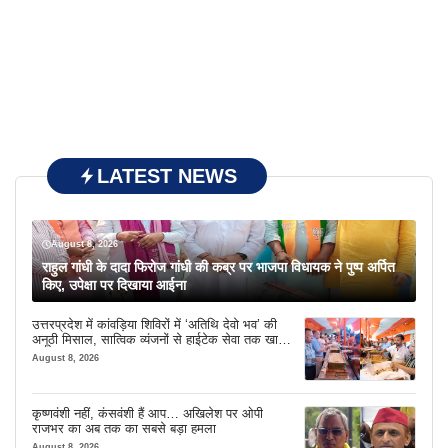
LATEST NEWS
August 8, 2026
राहुल गांधी के दादा फिरोज गांधी की कब्र पर भाजपा विधायक ने पुष्प अर्पित
किए, उपेक्षा पर दिखाया आईना
उत्तरप्रदेश में कांवड़िया शिविरों में ‘अतिथि देवो भव’ की
अनूठी मिसाल, सात्विक व्यंजनों से हाईटेक सेवा तक खास
इंतजाम
August 8, 2026
कृष्णवंशी नहीं, कंसवंशी हैं आप… अखिलेश पर ओपी
राजभर का अब तक का सबसे बड़ा हमला
August 8, 2026