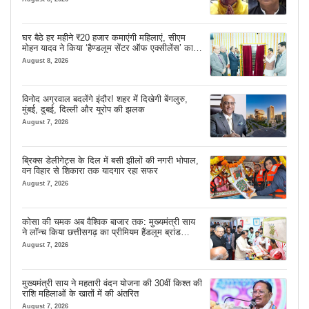
घर बैठे हर महीने ₹20 हजार कमाएंगी महिलाएं, सीएम
मोहन यादव ने किया ‘हैण्डलूम सेंटर ऑफ एक्सीलेंस’ का
शुभारंभ
August 8, 2026
विनोद अग्रवाल बदलेंगे इंदौर! शहर में दिखेगी बेंगलुरु,
मुंबई, दुबई, दिल्ली और यूरोप की झलक
August 7, 2026
ब्रिक्स डेलीगेट्स के दिल में बसी झीलों की नगरी भोपाल,
वन विहार से शिकारा तक यादगार रहा सफर
August 7, 2026
कोसा की चमक अब वैश्विक बाजार तक: मुख्यमंत्री साय
ने लॉन्च किया छत्तीसगढ़ का प्रीमियम हैंडलूम ब्रांड
‘कोशल फैब’
August 7, 2026
मुख्यमंत्री साय ने महतारी वंदन योजना की 30वीं किश्त की
राशि महिलाओं के खातों में की अंतरित
August 7, 2026