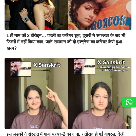
1 ही नाम की 2 हीरोइन… पहली का करियर डूबा, दूसरी ने सफलता के बाद भी
फिल्मों में नहीं किया काम, जानें सलमान की दो एक्ट्रेस का करियर कैसे हुआ
खत्म?
इस लड़की ने संस्कृत में गाया धुरंधर-2 का गाना, रातोंरात हो गई वायरल, देखें