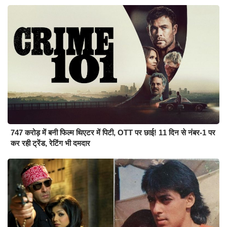
747 करोड़ में बनी फिल्म थिएटर में पिटी, OTT पर छाई! 11 दिन से नंबर-1 पर
कर रही ट्रेंड, रेटिंग भी दमदार