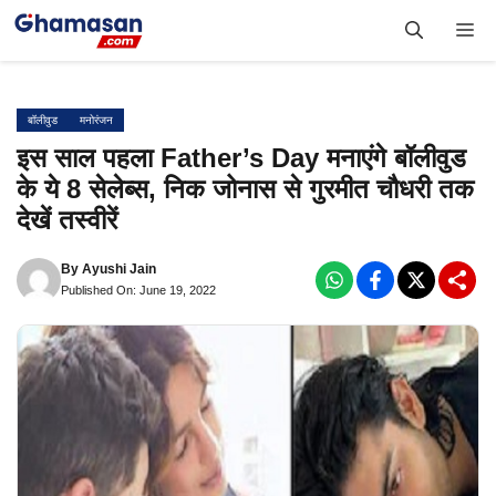
Skip
Me
to
content
बॉलीवुड
मनोरंजन
इस साल पहला Father’s Day मनाएंगे बॉलीवुड
के ये 8 सेलेब्स, निक जोनास से गुरमीत चौधरी तक
देखें तस्वीरें
By
Ayushi Jain
Published On: June 19, 2022