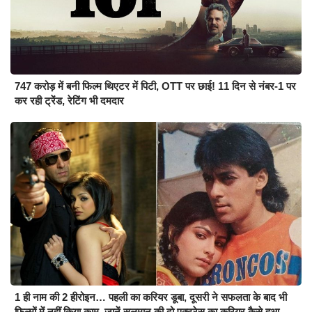
747 करोड़ में बनी फिल्म थिएटर में पिटी, OTT पर छाई! 11 दिन से नंबर-1 पर
कर रही ट्रेंड, रेटिंग भी दमदार
1 ही नाम की 2 हीरोइन… पहली का करियर डूबा, दूसरी ने सफलता के बाद भी
फिल्मों में नहीं किया काम, जानें सलमान की दो एक्ट्रेस का करियर कैसे हुआ