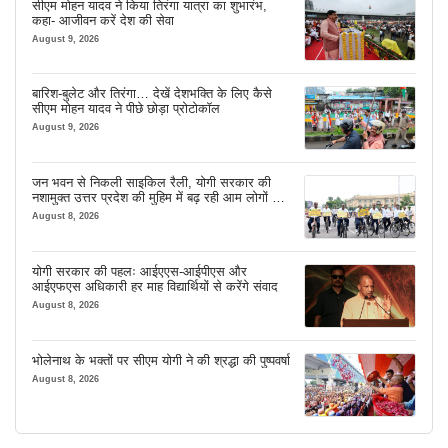
सीएम मोहन यादव ने किया तिरंगा यात्रा का शुभारंभ,
कहा- आजीवन करें देश की सेवा
August 9, 2026
बारिश-बुलेट और तिरंगा… देखें देशभक्ति के लिए कैसे
सीएम मोहन यादव ने पीछे छोड़ा प्रोटोकॉल
August 9, 2026
जन भवन से निकली साइकिल रैली, योगी सरकार की
नशामुक्त उत्तर प्रदेश की मुहिम में बढ़ रही आम लोगों की
भागीदारी
August 8, 2026
योगी सरकार की पहलः आईएएस-आईपीएस और
आईएफएस अधिकारी हर माह विद्यार्थियों से करेंगे संवाद
August 8, 2026
भोलेनाथ के भक्तों पर सीएम योगी ने की श्रद्धा की पुष्पवर्षा
August 8, 2026