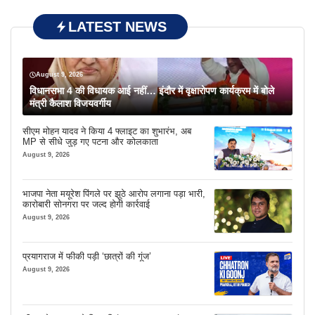
LATEST NEWS
August 9, 2026
विधानसभा 4 की विधायक आई नहीं… इंदौर में वृक्षारोपण कार्यक्रम में बोले
मंत्री कैलाश विजयवर्गीय
सीएम मोहन यादव ने किया 4 फ्लाइट का शुभारंभ, अब
MP से सीधे जुड़ गए पटना और कोलकाता
August 9, 2026
भाजपा नेता मयूरेश पिंगले पर झूठे आरोप लगाना पड़ा भारी,
कारोबारी सोनगरा पर जल्द होगी कार्रवाई
August 9, 2026
प्रयागराज में फीकी पड़ी ‘छात्रों की गूंज’
August 9, 2026