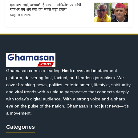
कृष्णवंशी नहीं, कंसवंशी हैं आप… अखिलेश पर ओपी
राजभर का अब तक का सबसे बड़ा हमला
August 8, 2026
Ghamasan.com is a leading Hindi news and infotainment
platform, delivering fast, factual, and fearless journalism. We
cover breaking news, politics, entertainment, lifestyle, spirituality,
and viral trends with a unique perspective that connects deeply
with today’s digital audience. With a strong voice and a sharp
eye on the pulse of the nation, Ghamasan is not just news—it’s
a movement.
Categories