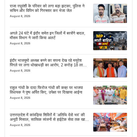
राजा रघुवंशी के परिवार को लगा बड़ा झटका, पुलिस ने
सचिन और विपिन को गिरफ्तार कर भेजा जेल
August 8, 2026
अगले 24 घंटे में इंदौर समेत इन जिलों में बरसेंगे बादल,
मौसम विभाग ने जारी किया अलर्ट
August 8, 2026
इंदौर भाजयुमो अध्यक्ष बनने का सपना देख रहे मयूरेश
पिंगले पर लगा धोखाधड़ी का आरोप, 2 करोड़ 18 लाख
लेने के बाद भी नहीं दिया जमीन का कब्जा
August 8, 2026
राहुल गांधी के दादा फिरोज गांधी की कब्र पर भाजपा
विधायक ने पुष्प अर्पित किए, उपेक्षा पर दिखाया आईना
August 8, 2026
उत्तरप्रदेश में कांवड़िया शिविरों में ‘अतिथि देवो भव’ की
अनूठी मिसाल, सात्विक व्यंजनों से हाईटेक सेवा तक खास
इंतजाम
August 8, 2026